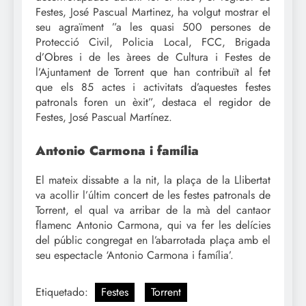
Festes, José Pascual Martinez, ha volgut mostrar el
seu agraïment ”a les quasi 500 persones de
Protecció Civil, Policia Local, FCC, Brigada
d’Obres i de les àrees de Cultura i Festes de
l’Ajuntament de Torrent que han contribuït al fet
que els 85 actes i activitats d’aquestes festes
patronals foren un èxit”, destaca el regidor de
Festes, José Pascual Martínez.
Antonio Carmona i família
El mateix dissabte a la nit, la plaça de la Llibertat
va acollir l’últim concert de les festes patronals de
Torrent, el qual va arribar de la mà del cantaor
flamenc Antonio Carmona, qui va fer les delícies
del públic congregat en l’abarrotada plaça amb el
seu espectacle ‘Antonio Carmona i família’.
Etiquetado:
Festes
Torrent