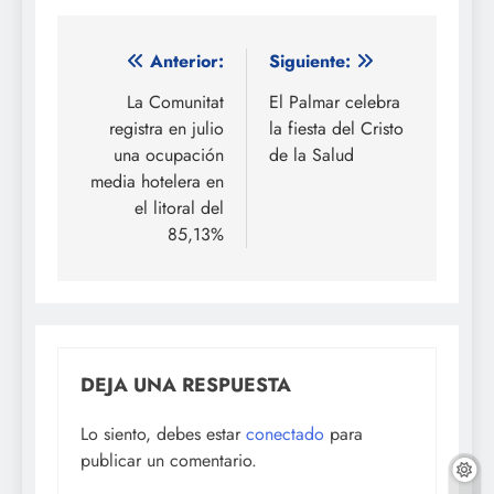
Navegación
Anterior:
Siguiente:
de
La Comunitat
El Palmar celebra
registra en julio
la fiesta del Cristo
entradas
una ocupación
de la Salud
media hotelera en
el litoral del
85,13%
DEJA UNA RESPUESTA
Lo siento, debes estar
conectado
para
publicar un comentario.