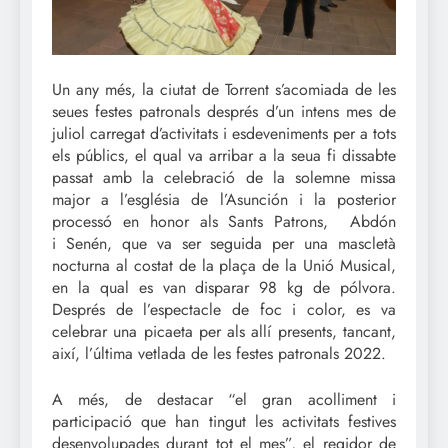
Un any més, la ciutat de Torrent s’acomiada de les
seues festes patronals després d’un intens mes de
juliol carregat d’activitats i esdeveniments per a tots
els públics, el qual va arribar a la seua fi dissabte
passat amb la celebració de la solemne missa
major a l’església de l’Asunción i la posterior
processó en honor als Sants Patrons, Abdón
i Senén, que va ser seguida per una mascletà
nocturna al costat de la plaça de la Unió Musical,
en la qual es van disparar 98 kg de pólvora.
Després de l’espectacle de foc i color, es va
celebrar una picaeta per als allí presents, tancant,
així, l’última vetlada de les festes patronals 2022.
A més, de destacar “el gran acolliment i
participació que han tingut les activitats festives
desenvolupades durant tot el mes”, el regidor de