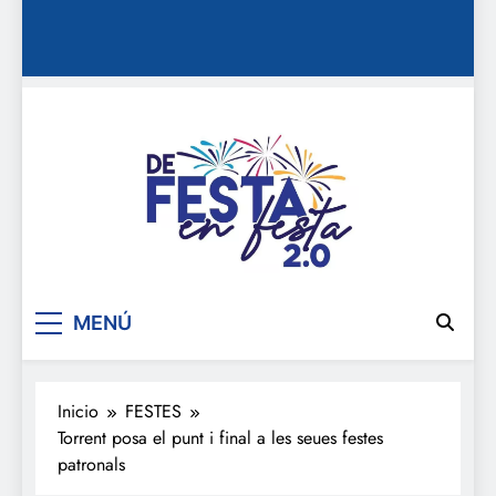
De festa en festa 2.0
MENÚ
Inicio
FESTES
Torrent posa el punt i final a les seues festes
patronals