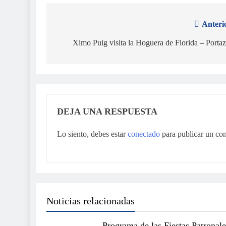
Anteri
Navegación
de
Ximo Puig visita la Hoguera de Florida – Porta
entradas
DEJA UNA RESPUESTA
Lo siento, debes estar
conectado
para publicar un co
Noticias relacionadas
Programa de las Fiestas Patronale