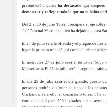
presentación, quién
ha destacado que después 
demostrar y reflejar todo lo que no se había po
Del 2 al 30 de julio Torrent recupera el eje sobre 
José Pascual Martínez quien ha dejado que sea San
El 24 de julio será la ofrenda y el pregón de fiest
lugar la primera trabucà, así como el primer parla
El miércoles 27 de julio será el turno del Sopar
Montercarlo. El 28 de julio será la segunda trabuc
El día 29 de julio será el día grande, puesto q
personas podrán disfrutar de uno de los acont
Cristianos. Para ello, el consistorio torrentí ha 
con capacidad para 200 invitados por el ayuntam