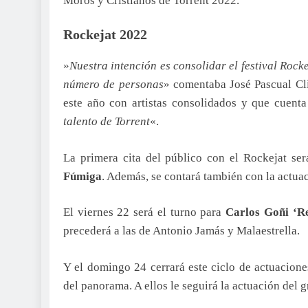
Moros y Cristianos de Torrent 2022.
Rockejat 2022
»
Nuestra intención es consolidar el festival Rocke
número de personas
» comentaba José Pascual Cli
este año con artistas consolidados y que cuenta
talento de Torrent
«.
La primera cita del público con el Rockejat se
Fúmiga
. Además, se contará también con la actua
El viernes 22 será el turno para
Carlos Goñi ‘R
precederá a las de Antonio Jamás y Malaestrella.
Y el domingo 24 cerrará este ciclo de actuacione
del panorama. A ellos le seguirá la actuación del