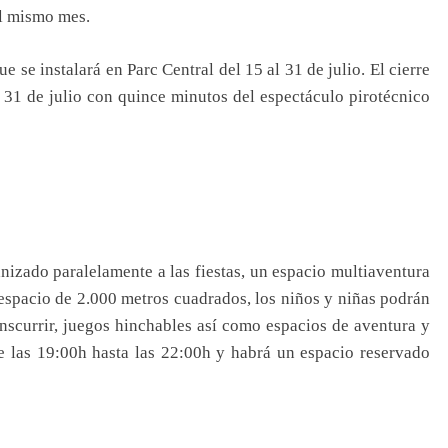
el mismo mes.
e se instalará en Parc Central del 15 al 31 de julio. El cierre
l 31 de julio con quince minutos del espectáculo pirotécnico
anizado paralelamente a las fiestas, un espacio multiaventura
spacio de 2.000 metros cuadrados, los niños y niñas podrán
anscurrir, juegos hinchables así como espacios de aventura y
e las 19:00h hasta las 22:00h y habrá un espacio reservado