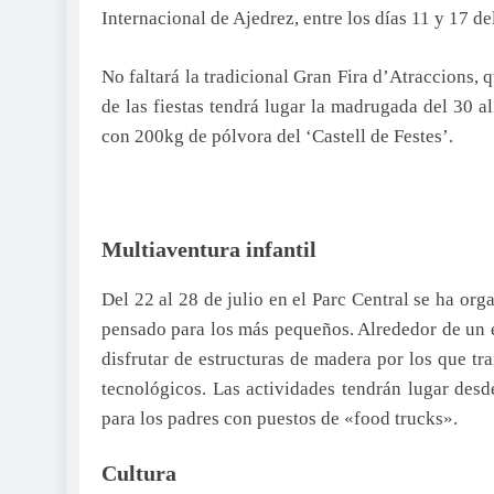
Internacional de Ajedrez, entre los días 11 y 17 d
No faltará la tradicional Gran Fira d’Atraccions, qu
de las fiestas tendrá lugar la madrugada del 30 a
con 200kg de pólvora del ‘Castell de Festes’.
Multiaventura infantil
Del 22 al 28 de julio en el Parc Central se ha org
pensado para los más pequeños. Alrededor de un e
disfrutar de estructuras de madera por los que tr
tecnológicos. Las actividades tendrán lugar desd
para los padres con puestos de «food trucks».
Cultura