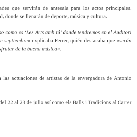
dades que servirán de antesala para los actos principales.
ad, donde se llenarán de deporte, música y cultura.
o como es ‘Les Arts amb tú’ donde tendremos en el Auditori
 de septiembre»
explicaba Ferrer, quién destacaba que «
serán
sfrutar de la buena música
«.
n las actuaciones de artistas de la envergadura de Antonio
l 22 al 23 de julio así como els Balls i Tradicions al Carrer