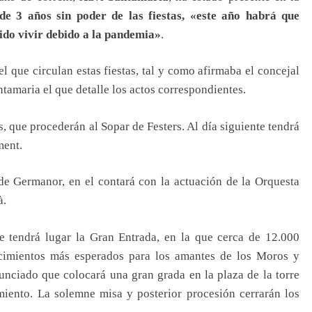
de 3 años sin poder de las fiestas, «este año habrá que
dido vivir debido a la pandemia»
.
el que circulan estas fiestas, tal y como afirmaba el concejal
tamaria el que detalle los actos correspondientes.
as, que procederán al Sopar de Festers. Al día siguiente tendrá
ment.
 de Germanor, en el contará con la actuación de la Orquesta
à.
ue tendrá lugar la Gran Entrada, en la que cerca de 12.000
ecimientos más esperados para los amantes de los Moros y
anunciado que colocará una gran grada en la plaza de la torre
iento. La solemne misa y posterior procesión cerrarán los