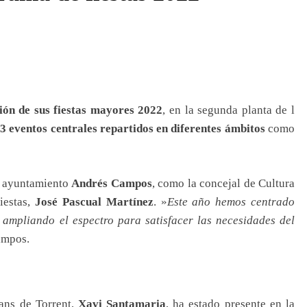
ón de sus fiestas mayores 2022
, en la segunda planta de l
3 eventos centrales repartidos en diferentes ámbitos
como
el ayuntamiento
Andrés Campos
, como la concejal de Cultura
iestas,
José Pascual Martínez
. »
Este año hemos centrado
, ampliando el espectro para satisfacer las necesidades del
ampos.
ians de Torrent,
Xavi Santamaria
, ha estado presente en la