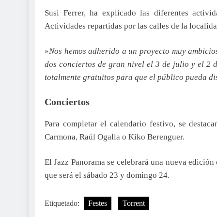
Susi Ferrer, ha explicado las diferentes activi
Actividades repartidas por las calles de la localid
»
Nos hemos adherido a un proyecto muy ambicios
dos conciertos de gran nivel el 3 de julio y el 2
totalmente gratuitos para que el público pueda di
Conciertos
Para completar el calendario festivo, se destaca
Carmona, Raúl Ogalla o Kiko Berenguer.
El Jazz Panorama se celebrará una nueva edición de
que será el sábado 23 y domingo 24.
Etiquetado:
Festes
Torrent