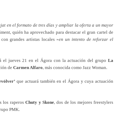
jat en el formato de tres días y ampliar la oferta a un mayor
ment, quién ha aprovechado para destacar el gran cartel de
 con grandes artistas locales »
en un intento de reforzar el
rá el jueves 21 en el Ágora con la actuación del grupo
La
ción de
Carmen Alfaro
, más conocida como Jazz Woman.
evólver’
que actuará también en el Ágora y cuya actuación
s los raperos
Chuty y Skone
, dos de los mejores freestylers
 grupo PMK.