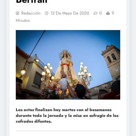
Redacción
12 De Mayo De 2026
0
9
Minutos
Los actos finalizan hoy martes con el besamanos
durante toda la jornada y la misa en sufragio de los
cofrades difuntos.