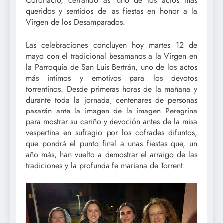
Coronació, cerrando así uno de los actos más
queridos y sentidos de las fiestas en honor a la
Virgen de los Desamparados.
Las celebraciones concluyen hoy martes 12 de
mayo con el tradicional besamanos a la Virgen en
la Parroquia de San Luis Bertrán, uno de los actos
más íntimos y emotivos para los devotos
torrentinos. Desde primeras horas de la mañana y
durante toda la jornada, centenares de personas
pasarán ante la imagen de la imagen Peregrina
para mostrar su cariño y devoción antes de la misa
vespertina en sufragio por los cofrades difuntos,
que pondrá el punto final a unas fiestas que, un
año más, han vuelto a demostrar el arraigo de las
tradiciones y la profunda fe mariana de Torrent.