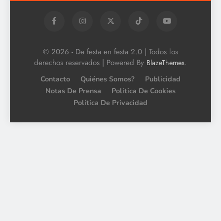
© 2026 - De festa en festa 2.0 | Todos los
derechos reservados | Powered By
.
BlazeThemes
Contacto
Quiénes Somos?
Publicidad
Notas De Prensa
Política De Cookies
Política De Privacidad