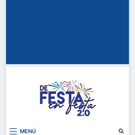
De festa en festa 2.0
MENÚ