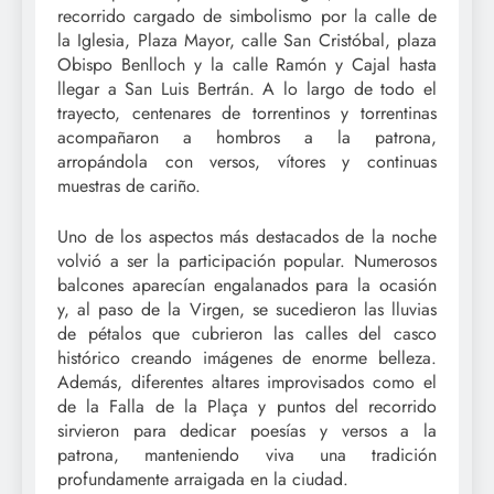
recorrido cargado de simbolismo por la calle de
la Iglesia, Plaza Mayor, calle San Cristóbal, plaza
Obispo Benlloch y la calle Ramón y Cajal hasta
llegar a San Luis Bertrán. A lo largo de todo el
trayecto, centenares de torrentinos y torrentinas
acompañaron a hombros a la patrona,
arropándola con versos, vítores y continuas
muestras de cariño.
Uno de los aspectos más destacados de la noche
volvió a ser la participación popular. Numerosos
balcones aparecían engalanados para la ocasión
y, al paso de la Virgen, se sucedieron las lluvias
de pétalos que cubrieron las calles del casco
histórico creando imágenes de enorme belleza.
Además, diferentes altares improvisados como el
de la Falla de la Plaça y puntos del recorrido
sirvieron para dedicar poesías y versos a la
patrona, manteniendo viva una tradición
profundamente arraigada en la ciudad.