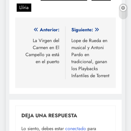
Llíria
Navegación
Anterior:
Siguiente:
de
La Virgen del
Lope de Rueda en
Carmen en El
musical y Antoni
entradas
Campello ya está
Pardo en
en el puerto
tradicional, ganan
los Playbacks
Infantiles de Torrent
DEJA UNA RESPUESTA
Lo siento, debes estar
conectado
para