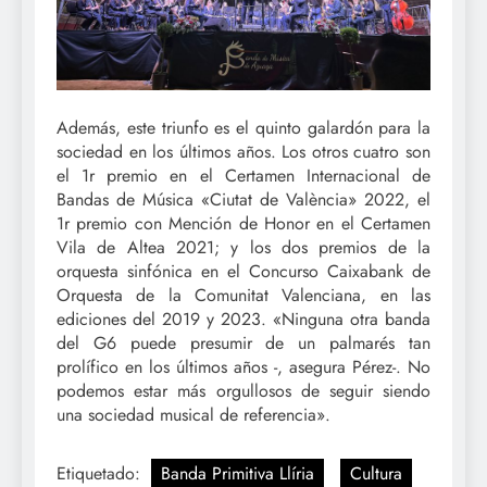
Además, este triunfo es el quinto galardón para la
sociedad en los últimos años. Los otros cuatro son
el 1r premio en el Certamen Internacional de
Bandas de Música «Ciutat de València» 2022, el
1r premio con Mención de Honor en el Certamen
Vila de Altea 2021; y los dos premios de la
orquesta sinfónica en el Concurso Caixabank de
Orquesta de la Comunitat Valenciana, en las
ediciones del 2019 y 2023. «Ninguna otra banda
del G6 puede presumir de un palmarés tan
prolífico en los últimos años -, asegura Pérez-. No
podemos estar más orgullosos de seguir siendo
una sociedad musical de referencia».
Etiquetado:
Banda Primitiva Llíria
Cultura