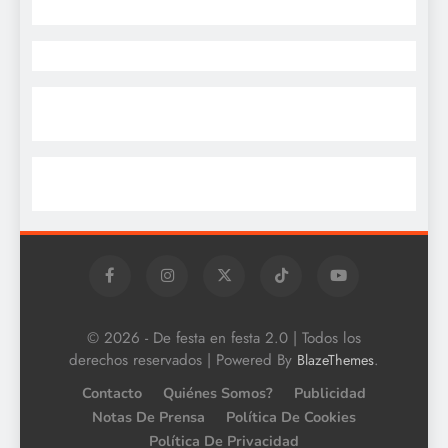
© 2026 - De festa en festa 2.0 | Todos los
derechos reservados | Powered By
.
BlazeThemes
Contacto
Quiénes Somos?
Publicidad
Notas De Prensa
Política De Cookies
Política De Privacidad