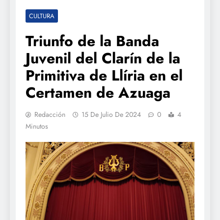
CULTURA
Triunfo de la Banda
Juvenil del Clarín de la
Primitiva de Llíria en el
Certamen de Azuaga
Redacción
15 De Julio De 2024
0
4
Minutos