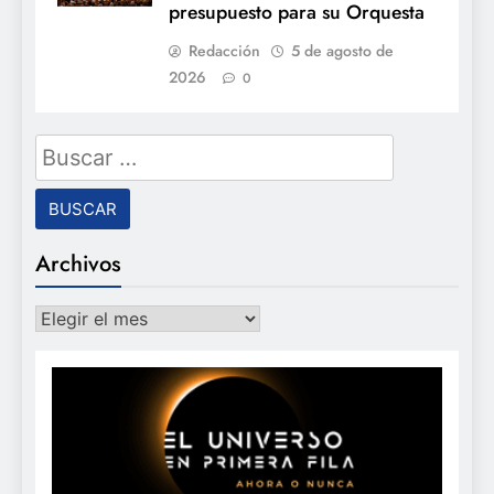
presupuesto para su Orquesta
Redacción
5 de agosto de
2026
0
Buscar:
Archivos
Archivos