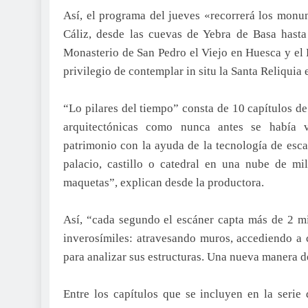
Así, el programa del jueves «recorrerá los mon
Cáliz, desde las cuevas de Yebra de Basa hasta
Monasterio de San Pedro el Viejo en Huesca y el P
privilegio de contemplar in situ la Santa Reliquia 
“Lo pilares del tiempo” consta de 10 capítulos de
arquitectónicas como nunca antes se había v
patrimonio con la ayuda de la tecnología de esc
palacio, castillo o catedral en una nube de mi
maquetas”, explican desde la productora.
Así, “cada segundo el escáner capta más de 2 mi
inverosímiles: atravesando muros, accediendo a c
para analizar sus estructuras. Una nueva manera d
Entre los capítulos que se incluyen en la serie