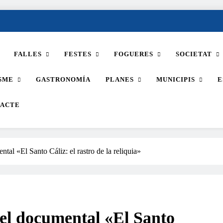
FALLES
FESTES
FOGUERES
SOCIETAT
SME
GASTRONOMÍA
PLANES
MUNICIPIS
E
ACTE
tal «El Santo Cáliz: el rastro de la reliquia»
 el documental «El Santo