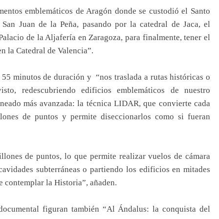
umentos emblemáticos de Aragón donde se custodió el Santo
 San Juan de la Peña, pasando por la catedral de Jaca, el
alacio de la Aljafería en Zaragoza, para finalmente, tener el
en la Catedral de Valencia”.
 55 minutos de duración y “nos traslada a rutas históricas o
isto, redescubriendo edificios emblemáticos de nuestro
aneado más avanzada: la técnica LIDAR, que convierte cada
llones de puntos y permite diseccionarlos como si fueran
llones de puntos, lo que permite realizar vuelos de cámara
avidades subterráneas o partiendo los edificios en mitades
e contemplar la Historia”, añaden.
 documental figuran también “Al Ándalus: la conquista del