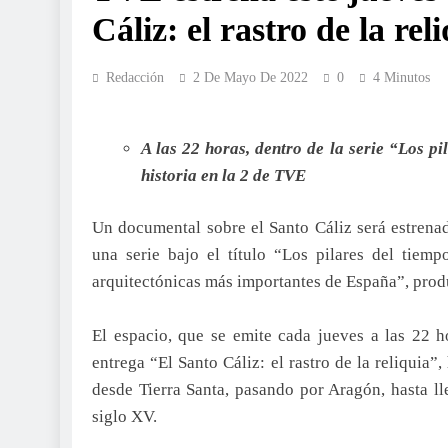
Cáliz: el rastro de la rel
Redacción
2 De Mayo De 2022
0
4 Minutos
A las 22 horas, dentro de la serie “Los p
historia en la 2 de TVE
Un documental sobre el Santo Cáliz será estrena
una serie bajo el título “Los pilares del tiem
arquitectónicas más importantes de España”, pro
El espacio, que se emite cada jueves a las 22 
entrega “El Santo Cáliz: el rastro de la reliquia
desde Tierra Santa, pasando por Aragón, hasta ll
siglo XV.