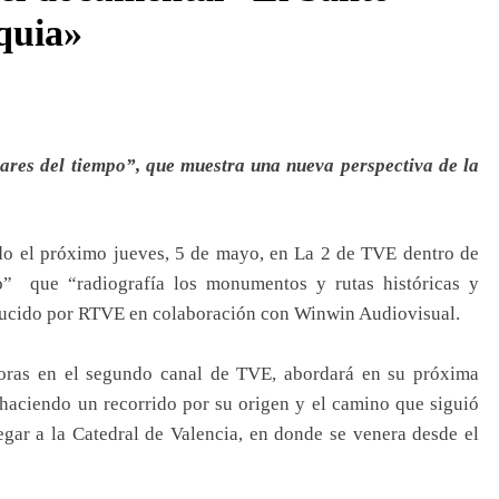
iquia»
ilares del tiempo”, que muestra una nueva perspectiva de la
do el próximo jueves, 5 de mayo, en La 2 de TVE dentro de
po” que “radiografía los monumentos y rutas históricas y
ducido por RTVE en colaboración con Winwin Audiovisual.
horas en el segundo canal de TVE, abordará en su próxima
”, haciendo un recorrido por su origen y el camino que siguió
egar a la Catedral de Valencia, en donde se venera desde el