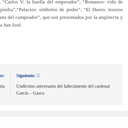
, “Carlos V: la huella del emperador”, “Romanos: vida de
piedra”,“Palacios: símbolos de poder”, “El Duero: tesoros
 ruta del campeador”, que son presentados por la arquitecta y
ia San José.
or:
Siguiente:
ria
Undècimo aniversario del fallecimiento del cardenal
García – Gasco