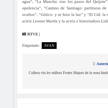
agua”, “La Mancha: tras los pasos del Quijote”
opulencia”, “Camino de Santiago: partituras de 
ocultos”, “Gótico: y se hizo la luz” y “El Cid: la
actriz Leonor Martín y la actriz e historiadora Lid
📸 RTVE |
Etiquetado:
AVAN
Anteri
Navegación
de
Cullera viu les millors Festes Majors de la seua histò
entradas