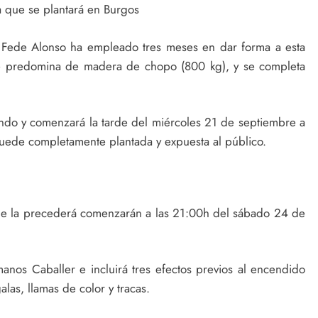
la que se plantará en Burgos
o Fede Alonso ha empleado tres meses en dar forma a esta
Se predomina de madera de chopo (800 kg), y se completa
ando y comenzará la tarde del miércoles 21 de septiembre a
quede completamente plantada y expuesta al público.
que la precederá comenzarán a las 21:00h del sábado 24 de
anos Caballer e incluirá tres efectos previos al encendido
alas, llamas de color y tracas.