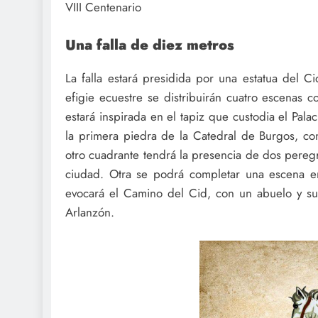
VIII Centenario
Una falla de diez metros
La falla estará presidida por una estatua del Ci
efigie ecuestre se distribuirán cuatro escenas c
estará inspirada en el tapiz que custodia el Pal
la primera piedra de la Catedral de Burgos, con
otro cuadrante tendrá la presencia de dos pereg
ciudad. Otra se podrá completar una escena e
evocará el Camino del Cid, con un abuelo y su 
Arlanzón.