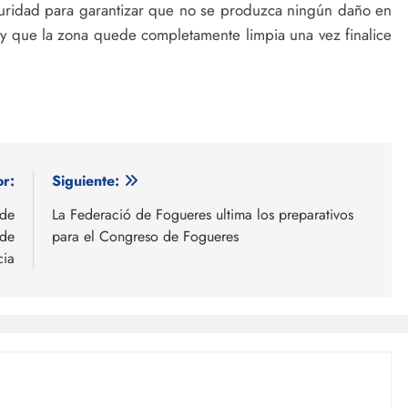
uridad para garantizar que no se produzca ningún daño en
 y que la zona quede completamente limpia una vez finalice
or:
Siguiente:
 de
La Federació de Fogueres ultima los preparativos
 de
para el Congreso de Fogueres
cia