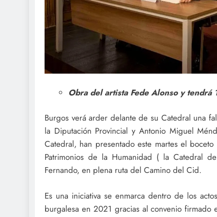
Obra del artista Fede Alonso y tendrá 
Burgos verá arder delante de su Catedral una fa
la Diputación Provincial y Antonio Miguel Ménd
Catedral, han presentado este martes el boceto d
Patrimonios de la Humanidad ( la Catedral de 
Fernando, en plena ruta del Camino del Cid.
Es una iniciativa se enmarca dentro de los ac
burgalesa en 2021 gracias al convenio firmado el