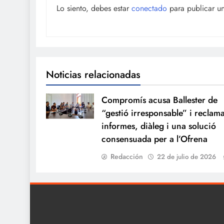
Lo siento, debes estar
conectado
para publicar u
Noticias relacionadas
Compromís acusa Ballester de
“gestió irresponsable” i reclam
informes, diàleg i una solució
consensuada per a l’Ofrena
Redacción
22 de julio de 2026