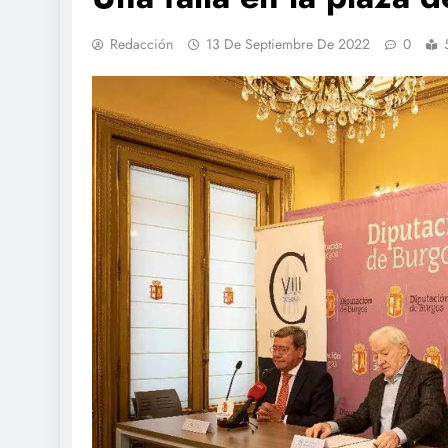
Redacción
13 De Septiembre De 2022
0