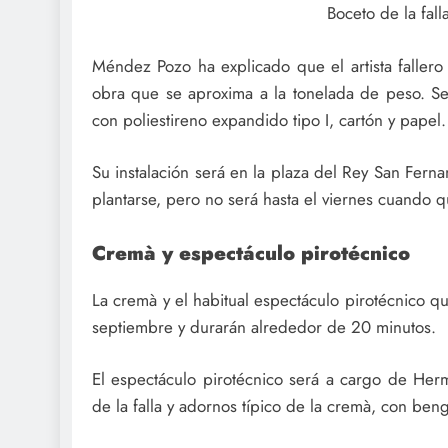
Boceto de la fal
Méndez Pozo ha explicado que el artista faller
obra que se aproxima a la tonelada de peso. 
con poliestireno expandido tipo I, cartón y papel.
Su instalación será en la plaza del Rey San Fern
plantarse, pero no será hasta el viernes cuando 
Cremà y espectáculo pirotécnico
La cremà y el habitual espectáculo pirotécnico 
septiembre y durarán alrededor de 20 minutos.
El espectáculo pirotécnico será a cargo de Herm
de la falla y adornos típico de la cremà, con beng