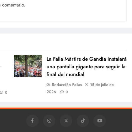
n comentario.
La Falla Màrtirs de Gandia instalará
a
una pantalla gigante para seguir la
final del mundial
Redacción Fallas
15 de julio de
2026
0
0