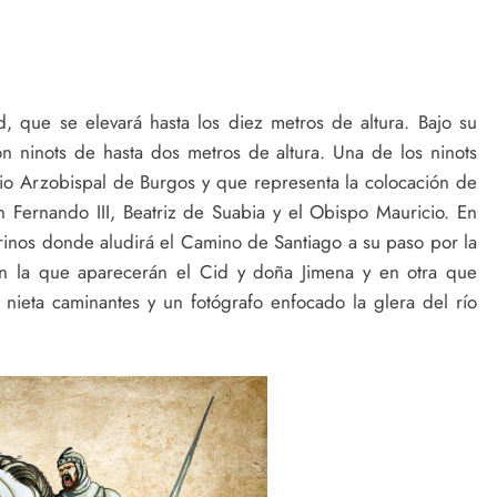
d, que se elevará hasta los diez metros de altura. Bajo su
on ninots de hasta dos metros de altura. Una de los ninots
acio Arzobispal de Burgos y que representa la colocación de
 Fernando III, Beatriz de Suabia y el Obispo Mauricio. En
rinos donde aludirá el Camino de Santiago a su paso por la
n la que aparecerán el Cid y doña Jimena y en otra que
nieta caminantes y un fotógrafo enfocado la glera del río