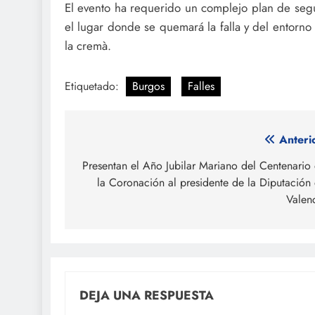
El evento ha requerido un complejo plan de seg
el lugar donde se quemará la falla y del entorno
la cremà.
Etiquetado:
Burgos
Falles
Navegación
Anteri
de
Presentan el Año Jubilar Mariano del Centenario
la Coronación al presidente de la Diputación
entradas
Valen
DEJA UNA RESPUESTA