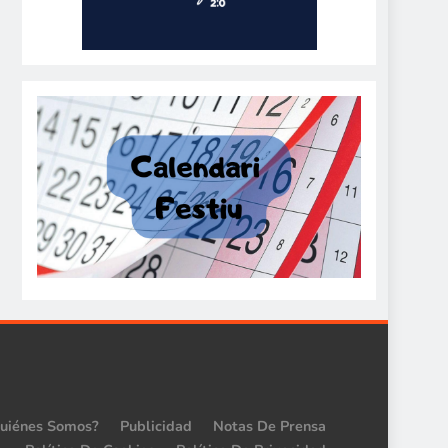
uiénes Somos?
Publicidad
Notas De Prensa