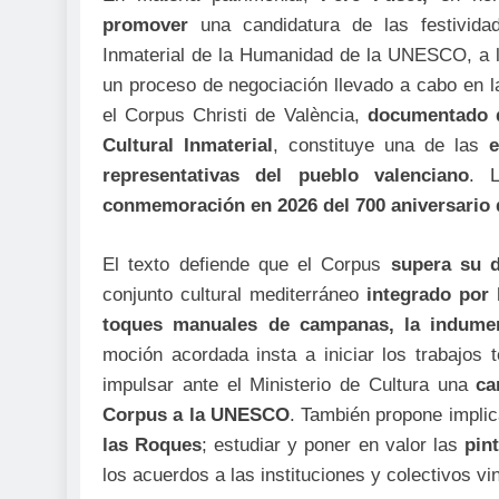
promover
una candidatura de las festivida
Inmaterial de la Humanidad de la UNESCO, a 
un proceso de negociación llevado a cabo en l
el Corpus Christi de València,
documentado d
Cultural Inmaterial
, constituye una de las
e
representativas del pueblo valenciano
. L
conmemoración en 2026 del 700 aniversario de
El texto defiende que el Corpus
supera su d
conjunto cultural mediterráneo
integrado por 
toques manuales de campanas, la indument
moción acordada insta a iniciar los trabajos t
impulsar ante el Ministerio de Cultura una
ca
Corpus a la UNESCO
. También propone implica
las Roques
; estudiar y poner en valor las
pin
los acuerdos a las instituciones y colectivos vin