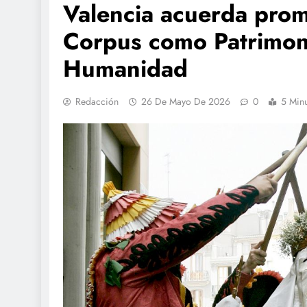
Valencia acuerda prom
Corpus como Patrimoni
Humanidad
Redacción
26 De Mayo De 2026
0
5 Min