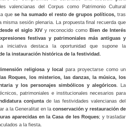
des valencianas del Corpus como Patrimonio Cultural
la que
se ha sumado el resto de grupos políticos,
tras
a misma sesión plenaria. La propuesta final recuerda que
esde el siglo XIV
y reconocido como
Bien de Interés
xpresiones festivas y patrimoniales más antiguas y
a iniciativa destaca la oportunidad que supone la
 la instauración histórica de la festividad.
imensión religiosa y local
para proyectarse como un
las Roques, los misterios, las danzas, la música, los
aria y los personajes simbólicos y alegóricos
. La
écnicos, patrimoniales e institucionales necesarios para
ndidatura conjunta
de las festividades valencianas del
r a la Generalitat en la
conservación y restauración de
turas aparecidas en la Casa de les Roques
; y trasladar
culados a la fiesta.