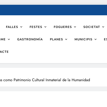
FALLES
FESTES
FOGUERES
SOCIETAT
SME
PLANES
MUNICIPIS
GASTRONOMÍA
E
ACTE
s como Patrimonio Cultural Inmaterial de la Humanidad