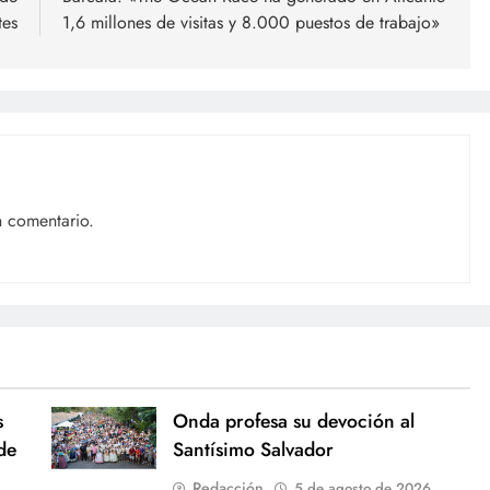
tes
1,6 millones de visitas y 8.000 puestos de trabajo»
n comentario.
s
Onda profesa su devoción al
de
Santísimo Salvador
Redacción
5 de agosto de 2026