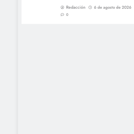
Redacción
6 de agosto de 2026
0