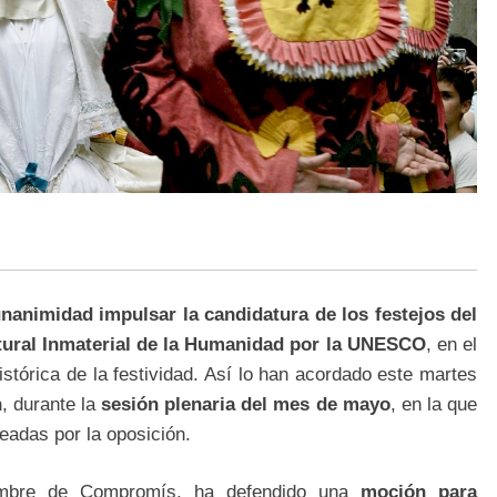
nanimidad impulsar la candidatura de los festejos del
ltural Inmaterial de la Humanidad por la UNESCO
, en el
istórica de la festividad. Así lo han acordado este martes
n
, durante la
sesión plenaria del mes de mayo
, en la que
eadas por la oposición.
bre de Compromís, ha defendido una
moción para