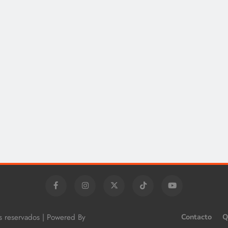
os reservados | Powered By
Contacto
Q