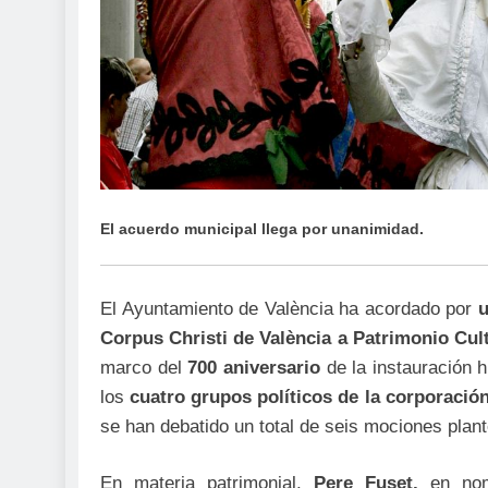
El acuerdo municipal llega por unanimidad.
El Ayuntamiento de València ha acordado por
u
Corpus Christi de València a Patrimonio Cu
marco del
700 aniversario
de la instauración h
los
cuatro grupos políticos de la corporació
se han debatido un total de seis mociones plant
En materia patrimonial,
Pere Fuset,
en nom