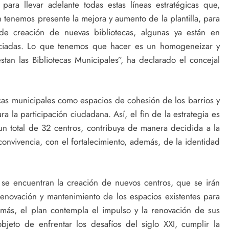
ara llevar adelante todas estas líneas estratégicas que,
 tenemos presente la mejora y aumento de la plantilla, para
 de creación de nuevas bibliotecas, algunas ya están en
nciadas. Lo que tenemos que hacer es un homogeneizar y
estan las Bibliotecas Municipales”, ha declarado el concejal
otecas municipales como espacios de cohesión de los barrios y
 la participación ciudadana. Así, el fin de la estrategia es
n total de 32 centros, contribuya de manera decidida a la
convivencia, con el fortalecimiento, además, de la identidad
, se encuentran la creación de nuevos centros, que se irán
enovación y mantenimiento de los espacios existentes para
demás, el plan contempla el impulso y la renovación de sus
objeto de enfrentar los desafíos del siglo XXI, cumplir la