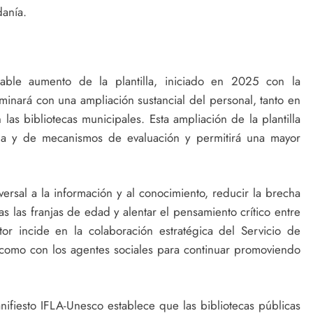
danía.
ble aumento de la plantilla, iniciado en 2025 con la
inará con una ampliación sustancial del personal, tanto en
as bibliotecas municipales. Esta ampliación de la plantilla
ua y de mecanismos de evaluación y permitirá una mayor
versal a la información y al conocimiento, reducir la brecha
das las franjas de edad y alentar el pensamiento crítico entre
tor incide en la colaboración estratégica del Servicio de
s como con los agentes sociales para continuar promoviendo
ifiesto IFLA-Unesco establece que las bibliotecas públicas