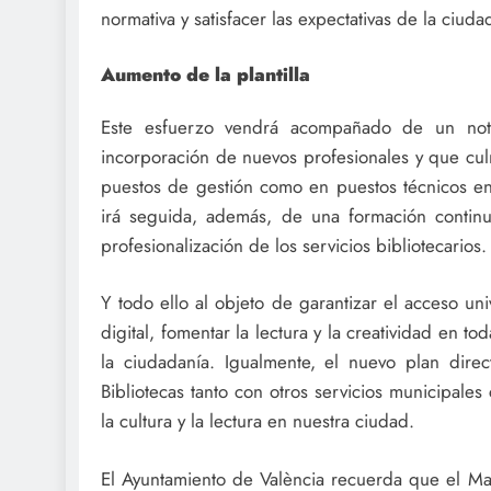
normativa y satisfacer las expectativas de la ciuda
Aumento de la plantilla
Este esfuerzo vendrá acompañado de un nota
incorporación de nuevos profesionales y que culm
puestos de gestión como en puestos técnicos en l
irá seguida, además, de una formación contin
profesionalización de los servicios bibliotecarios.
Y todo ello al objeto de garantizar el acceso uni
digital, fomentar la lectura y la creatividad en to
la ciudadanía. Igualmente, el nuevo plan direc
Bibliotecas tanto con otros servicios municipale
la cultura y la lectura en nuestra ciudad.
El Ayuntamiento de València recuerda que el Man