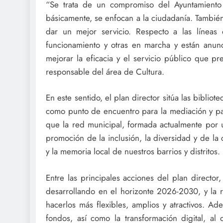
“Se trata de un compromiso del Ayuntamiento p
básicamente, se enfocan a la ciudadanía. También
dar un mejor servicio. Respecto a las líneas
funcionamiento y otras en marcha y están anu
mejorar la eficacia y el servicio público que pr
responsable del área de Cultura.
En este sentido, el plan director sitúa las bibli
como punto de encuentro para la mediación y para
que la red municipal, formada actualmente por u
promoción de la inclusión, la diversidad y de la 
y la memoria local de nuestros barrios y distritos.
Entre las principales acciones del plan director
desarrollando en el horizonte 2026-2030, y la r
hacerlos más flexibles, amplios y atractivos. A
fondos, así como la transformación digital, al 