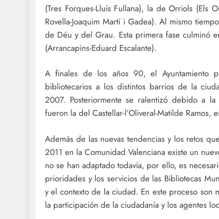
(Tres Forques-Lluís Fullana), la de Orriols (Els O
Rovella-Joaquim Martí i Gadea). Al mismo tiempo,
de Déu y del Grau. Esta primera fase culminó en
(Arrancapins-Eduard Escalante).
A finales de los años 90, el Ayuntamiento 
bibliotecarios a los distintos barrios de la ci
2007. Posteriormente se ralentizó debido a la 
fueron la del Castellar-l’Oliveral-Matilde Ramos, e
Además de las nuevas tendencias y los retos que 
2011 en la Comunidad Valenciana existe un nuevo 
no se han adaptado todavía, por ello, es necesari
prioridades y los servicios de las Bibliotecas M
y el contexto de la ciudad. En este proceso son 
la participación de la ciudadanía y los agentes loc