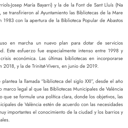
rriols-Josep María Bayarri) y la de la Font de Sant Lluís (Na
 se transfirieron al Ayuntamiento las Bibliotecas de la Mare
 1983 con la apertura de la Biblioteca Popular de Abastos
puso en marcha un nuevo plan para dotar de servicios
udad. Este esfuerzo fue especialmente intenso entre 1998 y
crisis económica. Las últimas bibliotecas en incorporarse
n 2018, y la de Trinitat-Vivers, en junio de 2019.
plantea la llamada “biblioteca del siglo XXI”, desde el año
marco legal al que las Bibliotecas Municipales de València
o que se formule una política clara, donde los objetivos, las
unicipales de València estén de acuerdo con las necesidades
muy importantes el conocimiento de la ciudad y los barrios y
ales.