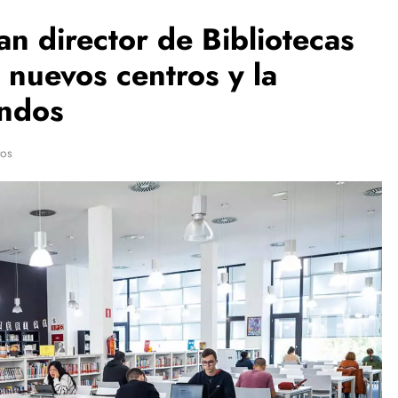
an director de Bibliotecas
 nuevos centros y la
ondos
tos