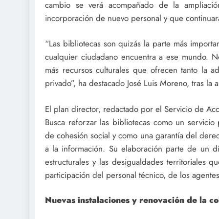
cambio se verá acompañado de la ampliación 
incorporación de nuevo personal y que continuará
“Las bibliotecas son quizás la parte más importa
cualquier ciudadano encuentra a ese mundo. No
más recursos culturales que ofrecen tanto la ad
privado”, ha destacado José Luis Moreno, tras la
El plan director, redactado por el Servicio de Acc
Busca reforzar las bibliotecas como un servicio
de cohesión social y como una garantía del derec
a la información. Su elaboración parte de un dia
estructurales y las desigualdades territoriales 
participación del personal técnico, de los agentes
Nuevas instalaciones y renovación de la co