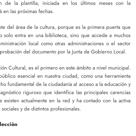
de la plantilla, iniciada en los últimos meses con la
 en las próximas fechas.
nte del área de la cultura, porque es la primera puerta que
 solo entra en una biblioteca, sino que accede a muchos
ministración local como otras administraciones o el sector
 aprobación del documento por la Junta de Gobierno Local.
ión Cultural, es el primero en este ámbito a nivel municipal.
 público esencial en nuestra ciudad, como una herramienta
ho fundamental de la ciudadanía al acceso a la educación y
gnóstico riguroso que identifica las principales carencias
que existen actualmente en la red y ha contado con la activa
 sociales y de distintos profesionales.
lección