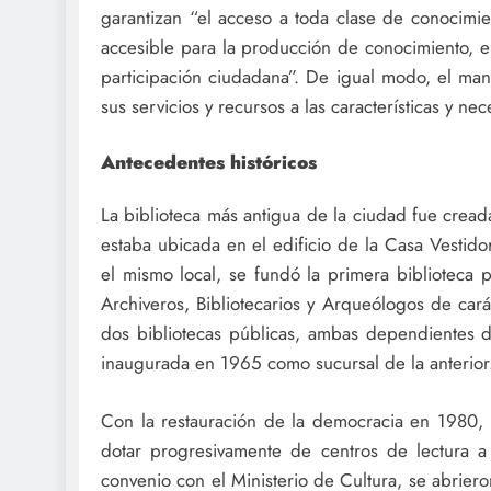
garantizan “el acceso a toda clase de conocimi
accesible para la producción de conocimiento, el
participación ciudadana”. De igual modo, el mani
sus servicios y recursos a las características y n
Antecedentes históricos
La biblioteca más antigua de la ciudad fue crea
estaba ubicada en el edificio de la Casa Vestid
el mismo local, se fundó la primera biblioteca 
Archiveros, Bibliotecarios y Arqueólogos de cará
dos bibliotecas públicas, ambas dependientes d
inaugurada en 1965 como sucursal de la anterior
Con la restauración de la democracia en 1980, 
dotar progresivamente de centros de lectura a t
convenio con el Ministerio de Cultura, se abriero