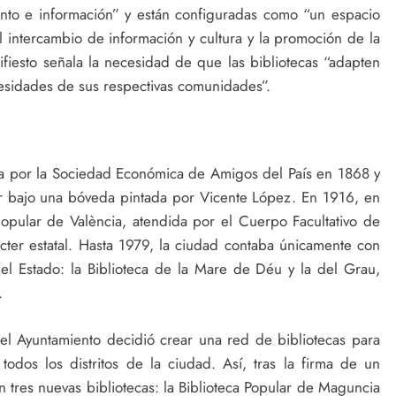
ento e información” y están configuradas como “un espacio
 intercambio de información y cultura y la promoción de la
fiesto señala la necesidad de que las bibliotecas “adapten
ecesidades de sus respectivas comunidades”.
da por la Sociedad Económica de Amigos del País en 1868 y
or bajo una bóveda pintada por Vicente López. En 1916, en
popular de València, atendida por el Cuerpo Facultativo de
cter estatal. Hasta 1979, la ciudad contaba únicamente con
el Estado: la Biblioteca de la Mare de Déu y la del Grau,
.
el Ayuntamiento decidió crear una red de bibliotecas para
odos los distritos de la ciudad. Así, tras la firma de un
n tres nuevas bibliotecas: la Biblioteca Popular de Maguncia