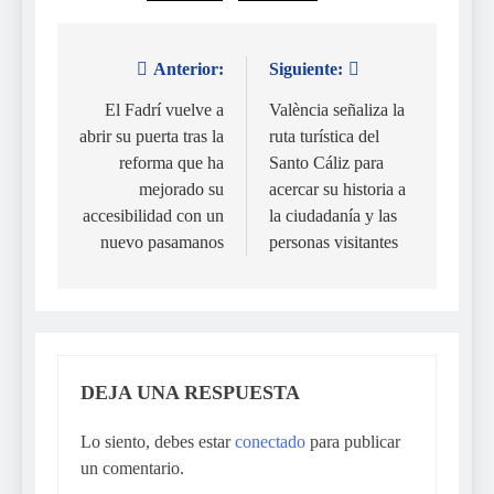
Anterior:
Siguiente:
Navegación
de
El Fadrí vuelve a
València señaliza la
abrir su puerta tras la
ruta turística del
entradas
reforma que ha
Santo Cáliz para
mejorado su
acercar su historia a
accesibilidad con un
la ciudadanía y las
nuevo pasamanos
personas visitantes
DEJA UNA RESPUESTA
Lo siento, debes estar
conectado
para publicar
un comentario.