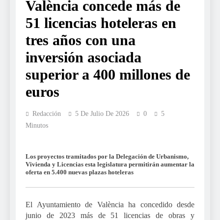
València concede más de
51 licencias hoteleras en
tres años con una
inversión asociada
superior a 400 millones de
euros
Redacción
5 De Julio De 2026
0
5
Minutos
Los proyectos tramitados por la Delegaci
ó
n de Urbanismo,
Vivienda y Licencias esta legislatura permitirán aumentar la
oferta en 5.400 nuevas plazas hoteleras
El Ayuntamiento de València ha concedido desde
junio de 2023 más de 51 licencias de obras y