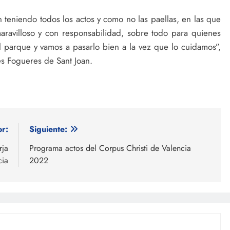
teniendo todos los actos y como no las paellas, en las que
aravilloso y con responsabilidad, sobre todo para quienes
l parque y vamos a pasarlo bien a la vez que lo cuidamos”,
es Fogueres de Sant Joan.
or:
Siguiente:
rja
Programa actos del Corpus Christi de Valencia
cia
2022