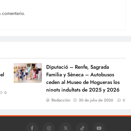
n comentario.
Diputació – Renfe, Sagrada
el
Familia y Sèneca – Autobusos
ceden al Museo de Hogueras los
ninots indultats de 2025 y 2026
0
Redacción
30 de julio de 2026
0