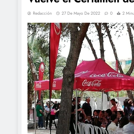
Redacción
27 De Mayo De 2022
0
2 Minu