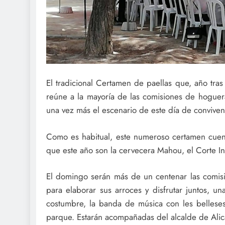
El tradicional Certamen de paellas que, año tras
reúne a la mayoría de las comisiones de hoguer
una vez más el escenario de este día de convive
Como es habitual, este numeroso certamen cuent
que este año son la cervecera Mahou, el Corte In
El domingo serán más de un centenar las comis
para elaborar sus arroces y disfrutar juntos, un
costumbre, la banda de música con les bellese
parque. Estarán acompañadas del alcalde de Alic