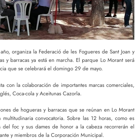
 año, organiza la Federació de les Fogueres de Sant Joan y
as y barracas ya está en marcha. El parque Lo Morant será
ncia que se celebrará el domingo 29 de mayo.
a con la colaboración de importantes marcas comerciales,
glés, Coca-cola y Aceitunas Cazorla.
iones de hogueras y barracas que se reúnan en Lo Morant
a multitudinaria convocatoria. Sobre las 12 horas, como es
s del foc y sus dames de honor a la cabeza recorrerán el
ante y miembros de la Corporación Municipal.