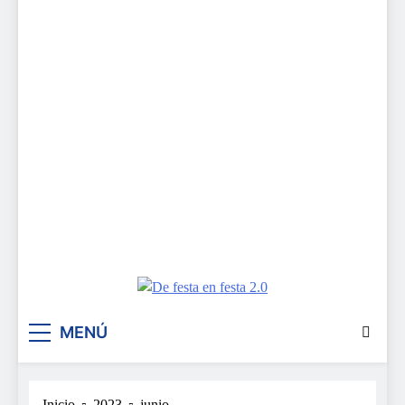
De festa en festa 2.0
MENÚ
Inicio
2023
junio