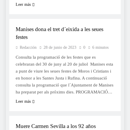
Leer más
FESTES
Manises dona el tret d´eixida a les seues
festes
Redacción
28 de junio de 2023
0
6 minutos
Consulta la programació de les festes que es
celebraran del 30 de juny al 20 de juliol Manises esta
a punt de viure les seues festes de Moros i Cristians i
en honor a les Santes Justa i Rufina. A continuació
consulta la programació que l´Ajuntament de Manises
ha preparat per als próxims dies. PROGRAMACIÓ…
Leer más
SOCIETAT
Muere Carmen Sevilla a los 92 años