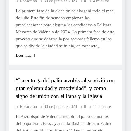
Redacción
30 de junio de 2023
0
4 minutos
La primera fase de la elección se alargará todo el mes
de julio Este fin de semana empiezan las
preselecciones para elegir a las candidatas a Falleras
Mayores de València de 2024. La primera fase de este
proceso que se desarrolla por sectores falleros en los
que se divide la ciudad se inicia, en concreto,…
Leer más
RELIGIÓ
“La entrega del palio arzobispal se vivió con
gran solemnidad y emotividad”, y como
signo de unión con el Papa y la Iglesia
Redacción
30 de junio de 2023
0
11 minutos
El Arzobispo de Valencia recibió el palio de manos
del papa Francisco, ayer en la Basílica de San Pedro
del Vaticano El arzobispo de Valencia, monseñor