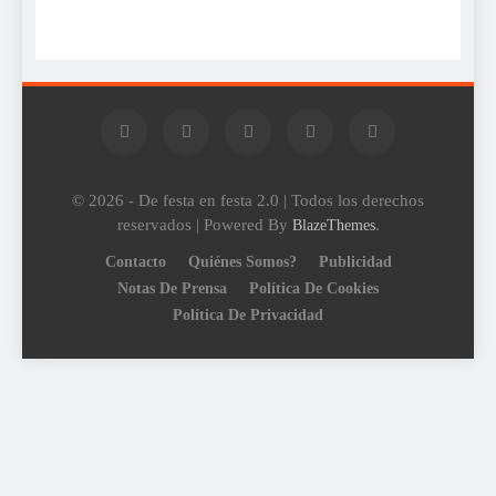
© 2026 - De festa en festa 2.0 | Todos los derechos
reservados | Powered By
.
BlazeThemes
Contacto
Quiénes Somos?
Publicidad
Notas De Prensa
Política De Cookies
Política De Privacidad