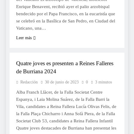
Enrique Benavent, recibió ayer el palio arzobispal
bendecido por el Papa Francisco, en la eucaristía que
se celebró en la Basílica de San Pedro, en Ciudad del
Vaticano, una…
Leer más
FALLES 2024
JUNTES LOCALS FALLERES
Quatre joves es presenten a Reines Falleres
de Burriana 2024
Redacción
30 de junio de 2023
0
3 minutos
Alba Franch Llàcer, de la Falla Societat Centre
Espanya, i Laia Molina Suárez, de la Falla Barri la
Vila, candidates a Reina Fallera Lucía Olivas Felis, de
la Falla Plaça Chicharro i Anna Solà Piera, de la Falla
Societat Club 53, candidates a Reina Fallera Infantil
Quatre joves destacades de Burriana han presentat les