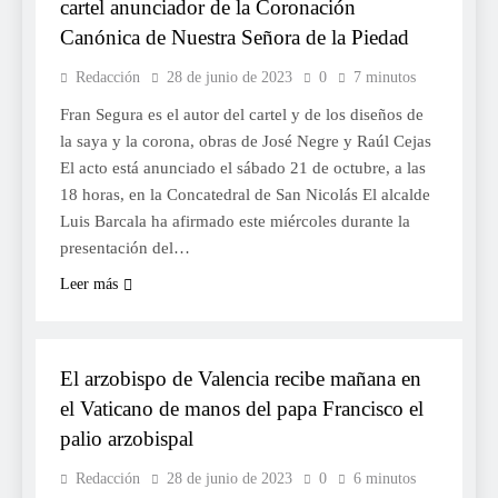
cartel anunciador de la Coronación
Canónica de Nuestra Señora de la Piedad
Redacción
28 de junio de 2023
0
7 minutos
Fran Segura es el autor del cartel y de los diseños de
la saya y la corona, obras de José Negre y Raúl Cejas
El acto está anunciado el sábado 21 de octubre, a las
18 horas, en la Concatedral de San Nicolás El alcalde
Luis Barcala ha afirmado este miércoles durante la
presentación del…
Leer más
RELIGIÓ
El arzobispo de Valencia recibe mañana en
el Vaticano de manos del papa Francisco el
palio arzobispal
Redacción
28 de junio de 2023
0
6 minutos