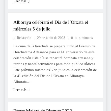
Leer más
TURISME
Alboraya celebrará el Dia de l´Orxata el
miércoles 5 de julio
Redacción
29 de junio de 2023
0
4 minutos
La cuna de la horchata se prepara junto al Gremio de
Horchateros Artesanos para el 41 aniversario de esta
celebración Este día se repartirá horchata artesana y
fartons y habrá actividades para todo publico lúdicas
Este próximo miércoles 5 de julio es la celebración de
la 41 edición del Dia de l´Orxata en Alboraya.
Alboraia…
Leer más
FESTES
Festes Majors de Picanya 2023