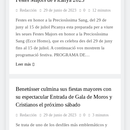
Redacción
29 de junio de 2023
0
12 minutos
Festes en honor a la Preciosíssima Sang, del 29 de
juny al 15 de juliol Picanya esta preparada per a viure
les seues Festes Majors en honor a la Preciosíssima
Sang (Ecce Homo), que es celebra des del 29 de juny
fins al 15 de juliol. A continuació vos mostrem la
programació festiva. PROGRAMA DE…
Leer más
FESTES
MOROS I CRISTIANS
Benetússer culmina sus fiestas mayores con
su espectacular Entrada de Gala de Moros y
Cristianos el próximo sábado
Redacción
29 de junio de 2023
0
3 minutos
Se trata de uno de los desfiles más emblemáticos y