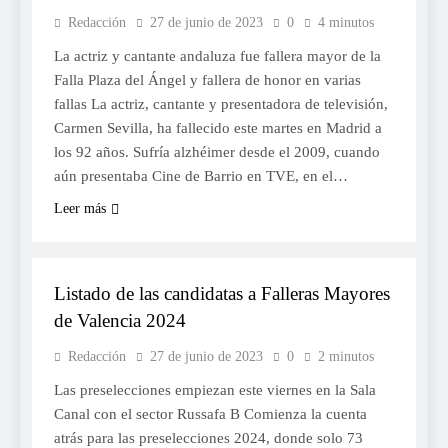
Redacción
27 de junio de 2023
0
4 minutos
La actriz y cantante andaluza fue fallera mayor de la
Falla Plaza del Ángel y fallera de honor en varias
fallas La actriz, cantante y presentadora de televisión,
Carmen Sevilla, ha fallecido este martes en Madrid a
los 92 años. Sufría alzhéimer desde el 2009, cuando
aún presentaba Cine de Barrio en TVE, en el…
Leer más
FALLES 2024
Listado de las candidatas a Falleras Mayores
de Valencia 2024
Redacción
27 de junio de 2023
0
2 minutos
Las preselecciones empiezan este viernes en la Sala
Canal con el sector Russafa B Comienza la cuenta
atrás para las preselecciones 2024, donde solo 73