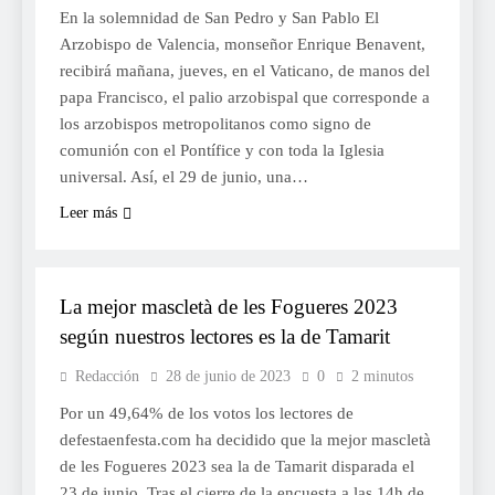
En la solemnidad de San Pedro y San Pablo El
Arzobispo de Valencia, monseñor Enrique Benavent,
recibirá mañana, jueves, en el Vaticano, de manos del
papa Francisco, el palio arzobispal que corresponde a
los arzobispos metropolitanos como signo de
comunión con el Pontífice y con toda la Iglesia
universal. Así, el 29 de junio, una…
Leer más
FOGUERES
La mejor mascletà de les Fogueres 2023
según nuestros lectores es la de Tamarit
Redacción
28 de junio de 2023
0
2 minutos
Por un 49,64% de los votos los lectores de
defestaenfesta.com ha decidido que la mejor mascletà
de les Fogueres 2023 sea la de Tamarit disparada el
23 de junio Tras el cierre de la encuesta a las 14h de