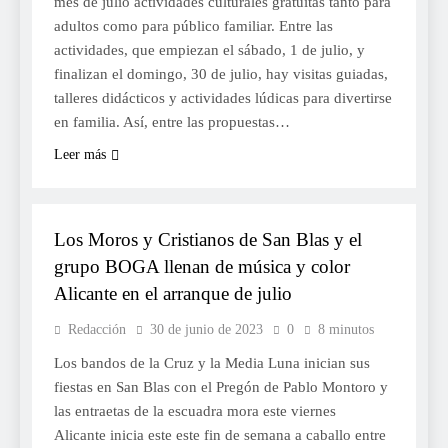
mes de julio actividades culturales gratuitas tanto para
adultos como para público familiar. Entre las
actividades, que empiezan el sábado, 1 de julio, y
finalizan el domingo, 30 de julio, hay visitas guiadas,
talleres didácticos y actividades lúdicas para divertirse
en familia. Así, entre las propuestas…
Leer más
CULTURA
Los Moros y Cristianos de San Blas y el
grupo BOGA llenan de música y color
Alicante en el arranque de julio
Redacción
30 de junio de 2023
0
8 minutos
Los bandos de la Cruz y la Media Luna inician sus
fiestas en San Blas con el Pregón de Pablo Montoro y
las entraetas de la escuadra mora este viernes
Alicante inicia este este fin de semana a caballo entre