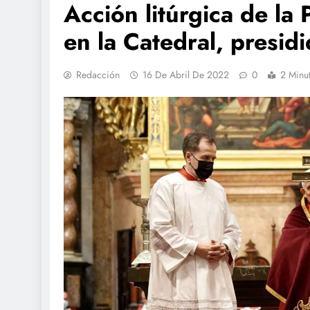
Acción litúrgica de la
en la Catedral, presid
Redacción
16 De Abril De 2022
0
2 Minu