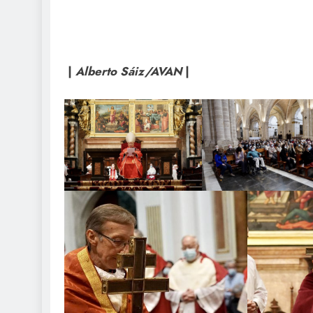
|
Alberto Sáiz/AVAN
|