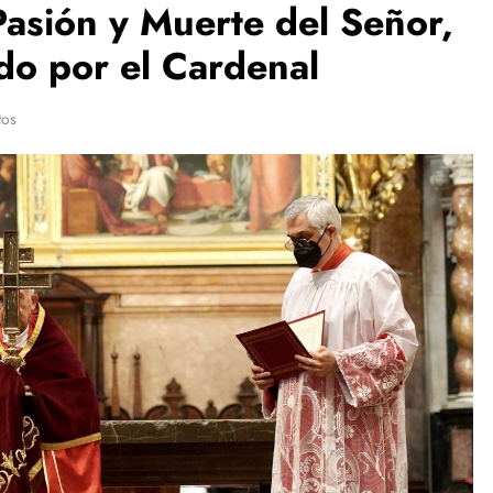
 Pasión y Muerte del Señor,
ido por el Cardenal
tos