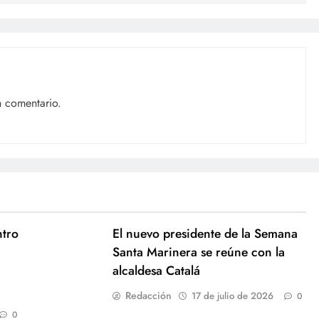
n comentario.
ntro
El nuevo presidente de la Semana
Santa Marinera se reúne con la
alcaldesa Catalá
Redacción
17 de julio de 2026
0
0