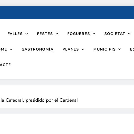
FALLES
FESTES
FOGUERES
SOCIETAT
SME
PLANES
MUNICIPIS
GASTRONOMÍA
E
ACTE
 la Catedral, presidido por el Cardenal