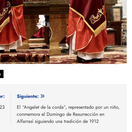
a
or:
Siguiente:
023
El “Angelet de la corda”, representado por un niño,
conmemora el Domingo de Resurrección en
Alfarrasí siguiendo una tradición de 1912