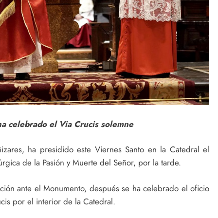
ha celebrado el Via Crucis solemne
izares, ha presidido este Viernes Santo en la Catedral el
úrgica de la Pasión y Muerte del Señor, por la tarde.
ación ante el Monumento, después se ha celebrado el oficio
is por el interior de la Catedral.