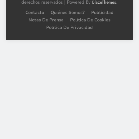
derechos reservados | Powered By
.
BlazeThemes
Contacto
Quiénes Somos?
Publicidad
Notas De Prensa
Política De Cookies
Política De Privacidad