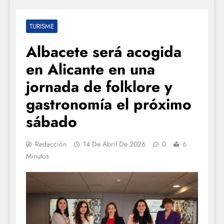
TURISME
Albacete será acogida
en Alicante en una
jornada de folklore y
gastronomía el próximo
sábado
Redacción
14 De Abril De 2026
0
6
Minutos