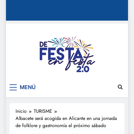
De festa en festa 2.0
MENÚ
Inicio
TURISME
Albacete será acogida en Alicante en una jornada
de folklore y gastronomía el próximo sábado