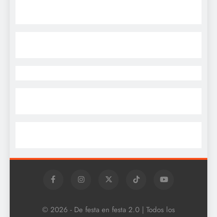
© 2026 - De festa en festa 2.0 | Todos los