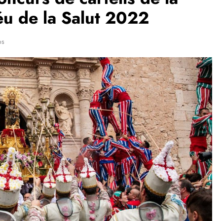
éu de la Salut 2022
os