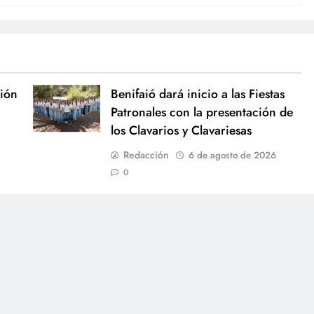
ión
Benifaió dará inicio a las Fiestas
Patronales con la presentación de
los Clavarios y Clavariesas
Redacción
6 de agosto de 2026
0