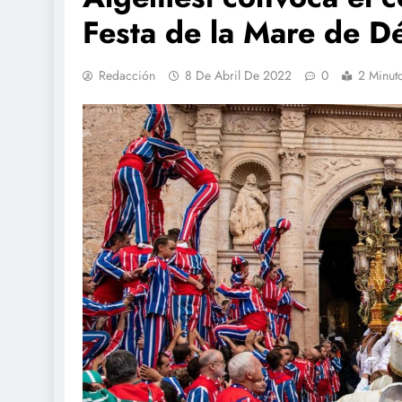
Festa de la Mare de D
Redacción
8 De Abril De 2022
0
2 Minut