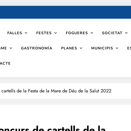
FALLES
FESTES
FOGUERES
SOCIETAT
SME
PLANES
MUNICIPIS
GASTRONOMÍA
E
ACTE
cartells de la Festa de la Mare de Déu de la Salut 2022
ncurs de cartells de la