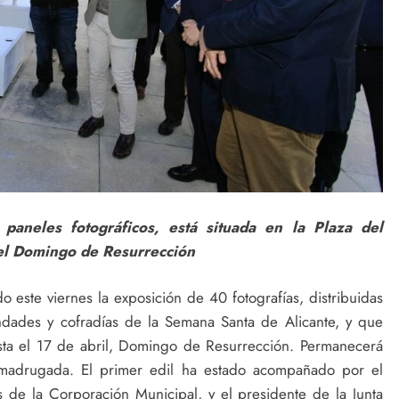
neles fotográficos, está situada en la Plaza del
 el Domingo de Resurrección
do este viernes la exposición de 40 fotografías, distribuidas
dades y cofradías de la Semana Santa de Alicante, y que
asta el 17 de abril, Domingo de Resurrección. Permanecerá
a madrugada. El primer edil ha estado acompañado por el
s de la Corporación Municipal, y el presidente de la Junta