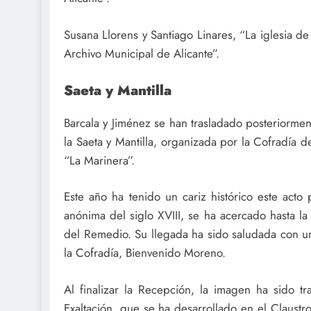
Susana Llorens y Santiago Linares, “La iglesia de
Archivo Municipal de Alicante”.
Saeta y Mantilla
Barcala y Jiménez se han trasladado posteriormen
la Saeta y Mantilla, organizada por la Cofradía 
“La Marinera”.
Este año ha tenido un cariz histórico este act
anónima del siglo XVIII, se ha acercado hasta la 
del Remedio. Su llegada ha sido saludada con un
la Cofradía, Bienvenido Moreno.
Al finalizar la Recepción, la imagen ha sido tr
Exaltación, que se ha desarrollado en el Claustr