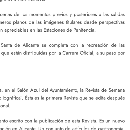
scenas de los momentos previos y posteriores a las salidas
imeros planos de las imágenes titulares desde perspectivas
on apreciables en las Estaciones de Penitencia.
 Santa de Alicante se completa con la recreación de las
que están distribuidas por la Carrera Oficial, a su paso por
a, en el Salón Azul del Ayuntamiento, la Revista de Semana
bliográfica”. Ésta es la primera Revista que se edita después
ional.
o escrito con la publicación de esta Revista. Es un nuevo
ración en Alicante. Un conjunto de artículos de gastronomía,