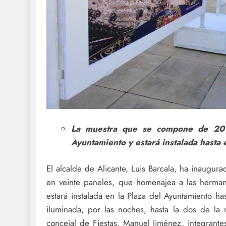
La muestra que se compone de 20 pa
Ayuntamiento y estará instalada hasta
El alcalde de Alicante, Luis Barcala, ha inaugura
en veinte paneles, que homenajea a las herman
estará instalada en la Plaza del Ayuntamiento h
iluminada, por las noches, hasta la dos de l
concejal de Fiestas, Manuel Jiménez, integrante