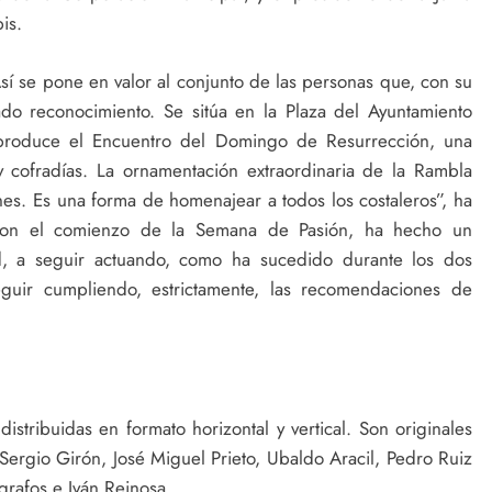
is.
sí se pone en valor al conjunto de las personas que, con su
do reconocimiento. Se sitúa en la Plaza del Ayuntamiento
roduce el Encuentro del Domingo de Resurrección, una
 cofradías. La ornamentación extraordinaria de la Rambla
es. Es una forma de homenajear a todos los costaleros”, ha
o con el comienzo de la Semana de Pasión, ha hecho un
ad, a seguir actuando, como ha sucedido durante los dos
guir cumpliendo, estrictamente, las recomendaciones de
istribuidas en formato horizontal y vertical. Son originales
ergio Girón, José Miguel Prieto, Ubaldo Aracil, Pedro Ruiz
grafos e Iván Reinosa.