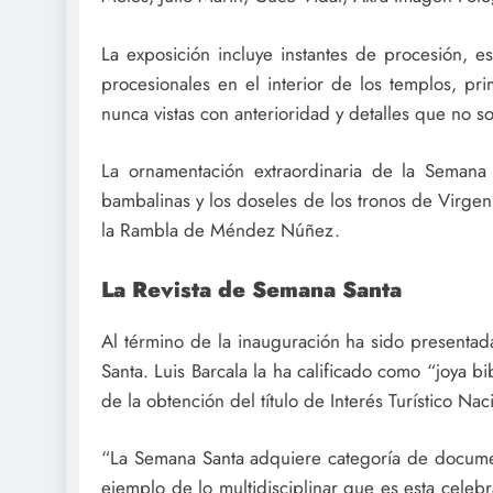
La exposición incluye instantes de procesión, e
procesionales en el interior de los templos, pr
nunca vistas con anterioridad y detalles que no s
La ornamentación extraordinaria de la Semana
bambalinas y los doseles de los tronos de Virgen 
la Rambla de Méndez Núñez.
La Revista de Semana Santa
Al término de la inauguración ha sido presentad
Santa. Luis Barcala la ha calificado como “joya bi
de la obtención del título de Interés Turístico Nac
“La Semana Santa adquiere categoría de document
ejemplo de lo multidisciplinar que es esta celeb