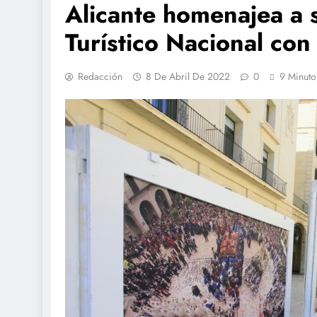
Alicante homenajea a 
Turístico Nacional con
Redacción
8 De Abril De 2022
0
9 Minuto