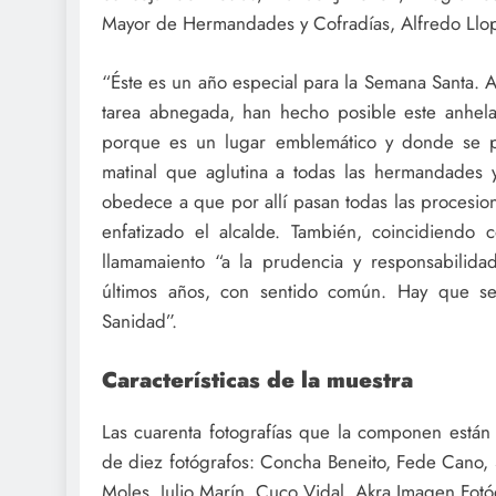
Mayor de Hermandades y Cofradías, Alfredo Llop
“Éste es un año especial para la Semana Santa. A
tarea abnegada, han hecho posible este anhela
porque es un lugar emblemático y donde se p
matinal que aglutina a todas las hermandades y
obedece a que por allí pasan todas las procesion
enfatizado el alcalde. También, coincidiend
llamamaiento “a la prudencia y responsabilid
últimos años, con sentido común. Hay que se
Sanidad”.
Características de la muestra
Las cuarenta fotografías que la componen están d
de diez fotógrafos: Concha Beneito, Fede Cano, S
Moles, Julio Marín, Cuco Vidal, Akra Imagen Fotó