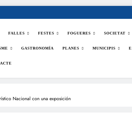
FALLES
FESTES
FOGUERES
SOCIETAT
SME
GASTRONOMÍA
PLANES
MUNICIPIS
E
ACTE
rístico Nacional con una exposición