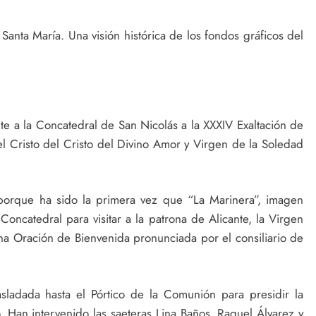
 Santa María. Una visión histórica de los fondos gráficos del
te a la Concatedral de San Nicolás a la XXXIV Exaltación de
del Cristo del Cristo del Divino Amor y Virgen de la Soledad
o porque ha sido la primera vez que “La Marinera”, imagen
Concatedral para visitar a la patrona de Alicante, la Virgen
a Oración de Bienvenida pronunciada por el consiliario de
asladada hasta el Pórtico de la Comunión para presidir la
o. Han intervenido las saeteras Lina Baños, Raquel Álvarez y