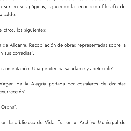
den ver en sus páginas, siguiendo la reconocida filosofía de
alcalde.
e otros, los siguientes:
ta de Alicante. Recopilación de obras representadas sobre la
on sus cofradías”.
la alimentación. Una penitencia saludable y apetecible”.
 Virgen de la Alegría portada por costaleros de distintas
esurrección”.
 Osona”.
 en la biblioteca de Vidal Tur en el Archivo Municipal de