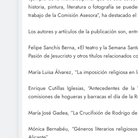
historia, pintura, literatura o fotografía se pue
trabajo de la Comisión Asesora”, ha destacado el 
Los autores y artículos de la publicación son, entr
Felipe Sanchís Berna, «El teatro y la Semana San
Pasión de Jesucristo y otros títulos relacionados c
María Luisa Álvarez, “La imposición religiosa en 
Enrique Cutillas Iglesias, “Antecedentes de la
comisiones de hogueras y barracas el día de la R
María José Gadea, “La Crucifixión de Rodrigo de
Mónica Bernabéu, “Géneros literarios religiosos
Alicante”.