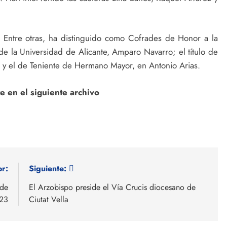
. Entre otras, ha distinguido como Cofrades de Honor a la
de la Universidad de Alicante, Amparo Navarro; el título de
y el de Teniente de Hermano Mayor, en Antonio Arias.
 en el siguiente archivo
or:
Siguiente:
 de
El Arzobispo preside el Vía Crucis diocesano de
023
Ciutat Vella