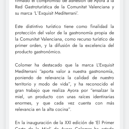
firmado el compromiso de adhesión de Ayora a la
Red Gastroturística de la Comunitat Valenciana y
su marca ‘L´Exquisit Mediterrani’.
Este distintivo turístico tiene como finalidad la
protección del valor de la gastronomía propia de
la Comunitat Valenciana, como recurso turístico de
primer orden, y la difusión de la excelencia del
producto gastronómico.
Colomer ha destacado que la marca L’Exquisit
Mediterrani “aporta valor a nuestra gastronomía,
poniendo de relevancia la calidad de nuestro
territorio y modo de vida”, y ha reconocido el
gran trabajo que realiza Ayora por “ensalzar la
miel, un producto con unas raíces identirarias
enormes, y que cada vez cuenta con más
relevancia en la alta cocina”.
En la inauguración de la XXI edición de ‘El Primer
Corte de la Miel’ de Ayora Colomer ha estado