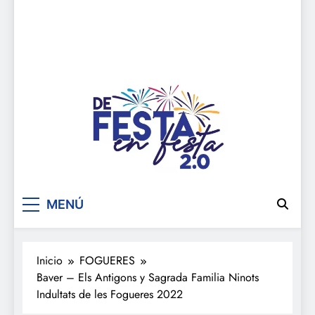
De festa en festa 2.0
MENÚ
Inicio
FOGUERES
Baver – Els Antigons y Sagrada Familia Ninots
Indultats de les Fogueres 2022