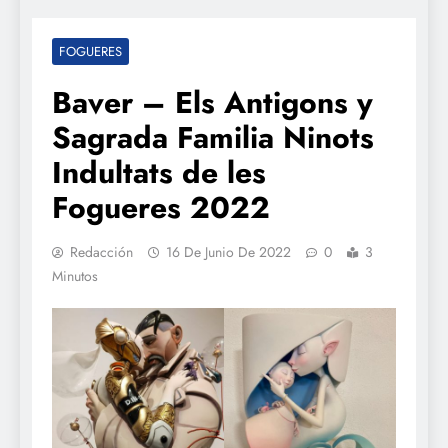
FOGUERES
Baver – Els Antigons y
Sagrada Familia Ninots
Indultats de les
Fogueres 2022
Redacción
16 De Junio De 2022
0
3
Minutos