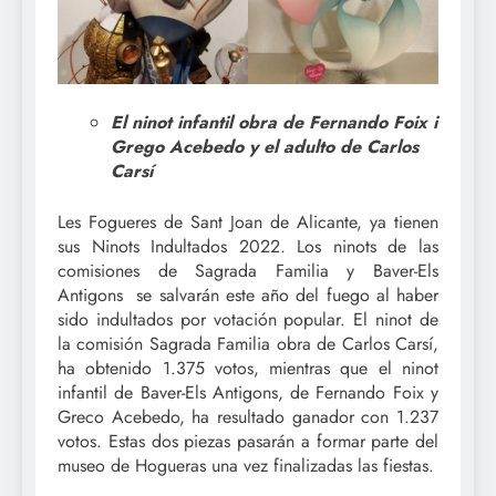
El ninot infantil obra de Fernando Foix i
Grego Acebedo y el adulto de Carlos
Carsí
Les Fogueres de Sant Joan de Alicante, ya tienen
sus Ninots Indultados 2022. Los ninots de las
comisiones de Sagrada Familia y Baver-Els
Antigons se salvarán este año del fuego al haber
sido indultados por votación popular. El ninot de
la comisión Sagrada Familia obra de Carlos Carsí,
ha obtenido 1.375 votos, mientras que el ninot
infantil de Baver-Els Antigons, de Fernando Foix y
Greco Acebedo, ha resultado ganador con 1.237
votos. Estas dos piezas pasarán a formar parte del
museo de Hogueras una vez finalizadas las fiestas.