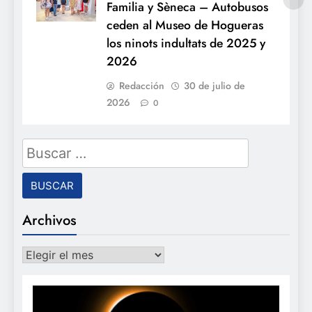
Familia y Sèneca – Autobusos
ceden al Museo de Hogueras
los ninots indultats de 2025 y
2026
Redacción
30 de julio de
2026
0
Buscar:
Archivos
Archivos