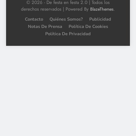
© 2026 - De festa en festa 2.0 | Todos los
derechos reservados | Powered By
.
BlazeThemes
Contacto
Quiénes Somos?
Publicidad
Notas De Prensa
Política De Cookies
Política De Privacidad