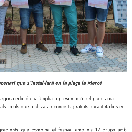
cenari que s´instal·larà en la plaça la Mercè
 segona edició una àmplia representació del panorama
ls locals que realitzaran concerts gratuïts durant 4 dies en
gredients que combina el festival amb els 17 grups amb