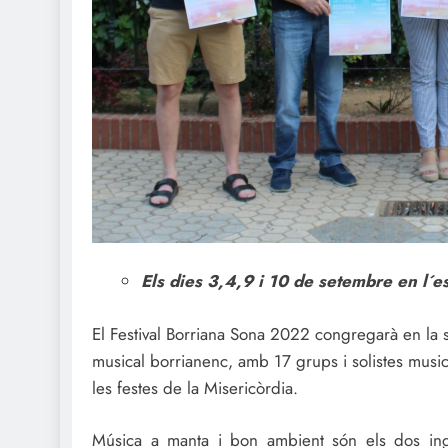
Els dies 3,4,9 i 10 de setembre en l´es
El Festival Borriana Sona 2022 congregarà en la
musical borrianenc, amb 17 grups i solistes musica
les festes de la Misericòrdia.
Música a manta i bon ambient són els dos in