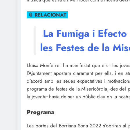
📎 RELACIONAT
La Fumiga i Efecto P
les Festes de la Mi
Lluïsa Monferrer ha manifestat que els i les jove
l’Ajuntament apostem clarament per ells, i en 
d’acord amb les seues expectatives i motivacion
programa de festes de la Misericòrdia, des del p
la joventut havia de ser un públic clau en la nost
Programa
Les portes del Borriana Sona 2022 s’obriran al p