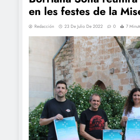
en les festes de la Mis
Redacción
23 De Julio De 2022
0
7 Minut