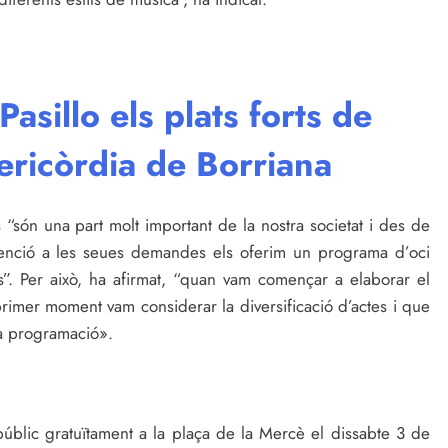
asillo els plats forts de
sericòrdia de Borriana
s “són una part molt important de la nostra societat i des de
atenció a les seues demandes els oferim un programa d’oci
s”. Per això, ha afirmat, “quan vam començar a elaborar el
rimer moment vam considerar la diversificació d’actes i que
ra programació».
úblic gratuïtament a la plaça de la Mercè el dissabte 3 de