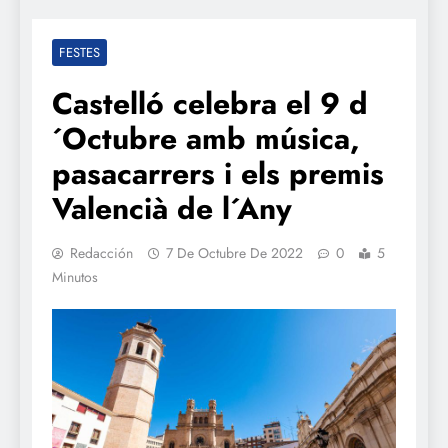
FESTES
Castelló celebra el 9 d
´Octubre amb música,
pasacarrers i els premis
Valencià de l´Any
Redacción
7 De Octubre De 2022
0
5
Minutos