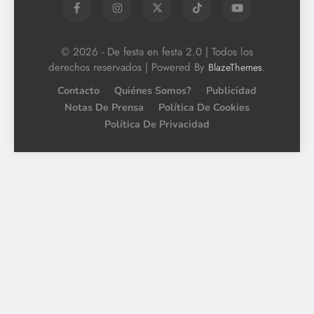
© 2026 - De festa en festa 2.0 | Todos los
derechos reservados | Powered By
.
BlazeThemes
Contacto
Quiénes Somos?
Publicidad
Notas De Prensa
Política De Cookies
Política De Privacidad