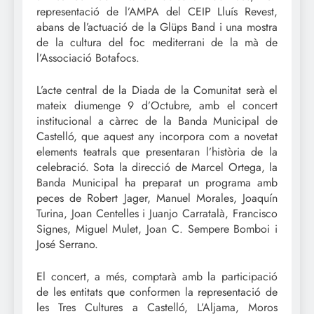
representació de l’AMPA del CEIP Lluís Revest,
abans de l’actuació de la Glüps Band i una mostra
de la cultura del foc mediterrani de la mà de
l’Associació Botafocs.
L’acte central de la Diada de la Comunitat serà el
mateix diumenge 9 d’Octubre, amb el concert
institucional a càrrec de la Banda Municipal de
Castelló, que aquest any incorpora com a novetat
elements teatrals que presentaran l’història de la
celebració. Sota la direcció de Marcel Ortega, la
Banda Municipal ha preparat un programa amb
peces de Robert Jager, Manuel Morales, Joaquín
Turina, Joan Centelles i Juanjo Carratalà, Francisco
Signes, Miguel Mulet, Joan C. Sempere Bomboi i
José Serrano.
El concert, a més, comptarà amb la participació
de les entitats que conformen la representació de
les Tres Cultures a Castelló, L’Aljama, Moros