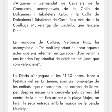
d’Alqueria i Germandat de Cavallers de la
Conquesta, acompanyats de la Colla de
Dolçainers i Tabaleters Xaloc i la Colla de
Dolçainers i Tabaleters de Castelló; a més de la la
Conlloga Muixeranga de Castelló, que tancarà
l’acte.
La regidora de Cultura, Verònica Ruiz, ha
assenyalat que “és molt important celebrar aquests
actes que ens refermen en qui som i d’on venim, i
ens brinden l’oportunitat de celebrar tots junts que
som valencians”.
La Diada s’engegarà a les 11.30 hores, front a
l’estatua del rei En Jaume, amb un homenatge de
les entitats, que depositaran una corona de llorer,
per després iniciar una cercavila pels carrers del
centre de la ciutat fins arribar a la plaça Major, on
faran la seua entrada amb la música de la Banda
Municipal.