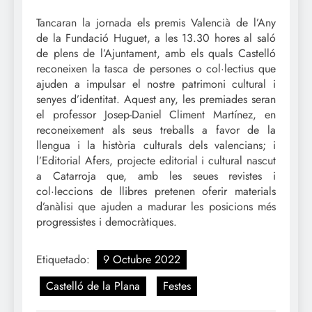
Tancaran la jornada els premis Valencià de l’Any
de la Fundació Huguet, a les 13.30 hores al saló
de plens de l’Ajuntament, amb els quals Castelló
reconeixen la tasca de persones o col·lectius que
ajuden a impulsar el nostre patrimoni cultural i
senyes d’identitat. Aquest any, les premiades seran
el professor Josep-Daniel Climent Martínez, en
reconeixement als seus treballs a favor de la
llengua i la història culturals dels valencians; i
l’Editorial Afers, projecte editorial i cultural nascut
a Catarroja que, amb les seues revistes i
col·leccions de llibres pretenen oferir materials
d’anàlisi que ajuden a madurar les posicions més
progressistes i democràtiques.
Etiquetado:
9 Octubre 2022
Castelló de la Plana
Festes