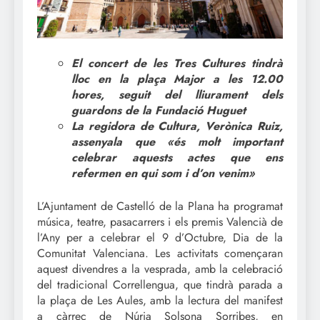
El concert de les Tres Cultures tindrà
lloc en la plaça Major a les 12.00
hores, seguit del lliurament dels
guardons de la Fundació Huguet
La regidora de Cultura, Verònica Ruiz,
assenyala que «és molt important
celebrar aquests actes que ens
refermen en qui som i d’on venim»
L’Ajuntament de Castelló de la Plana ha programat
música, teatre, pasacarrers i els premis Valencià de
l’Any per a celebrar el 9 d’Octubre, Dia de la
Comunitat Valenciana. Les activitats començaran
aquest divendres a la vesprada, amb la celebració
del tradicional Correllengua, que tindrà parada a
la plaça de Les Aules, amb la lectura del manifest
a càrrec de Núria Solsona Sorribes, en