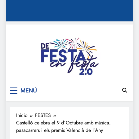
De festa en festa 2.0
MENÚ
Inicio
FESTES
Castelló celebra el 9 d´Octubre amb música,
pasacarrers i els premis Valencià de l´Any