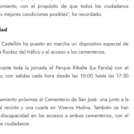
nimiento, con el propósito de que todos los ciudadanos
as mejores condiciones posibles”, ha recordado.
dad
 Castellón ha puesto en marcha un dispositivo especial de
 fluidez del tráfico y el acceso a los cementerios.
ante toda la jornada el Parque Ribalta (La Farola) con el
, con salidas cada hora desde las 10:00 hasta las 17:30
amiento próximas al Cementerio de San José: una junto a la
 al recinto y una cuarta en Viveros Molina. También se han
 discapacidad en los accesos a ambos cementerios, con el
los ciudadanos.