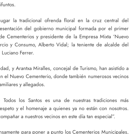
ifuntos.
lugar la tradicional ofrenda floral en la cruz central del
esentación del gobierno municipal formada por el primer
l de Cementerios y presidente de la Empresa Mixta ‘Nuevo
rcio y Consumo, Alberto Vidal; la teniente de alcalde del
, Luciano Ferrer.
idad, y Arantxa Miralles, concejal de Turismo, han asistido a
s en el Nuevo Cementerio, donde también numerosos vecinos
miliares y allegados.
Todos los Santos es una de nuestras tradiciones más
 respeto y el homenaje a quienes ya no están con nosotros.
mpañar a nuestros vecinos en este día tan especial”.
ensamente para poner a punto los Cementerios Municipales,