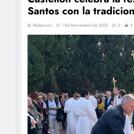
Santos con la tradicion
Redacción
1 De Noviembre De 2025
0
5 