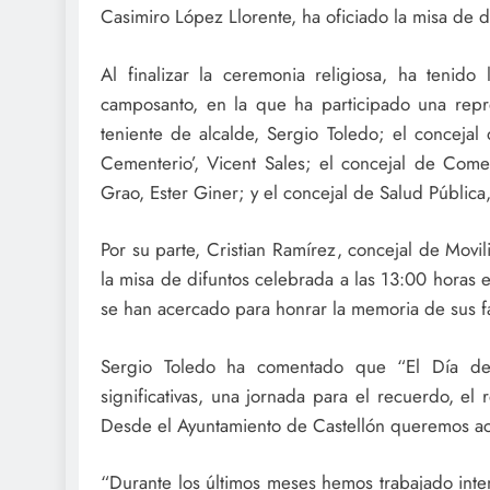
Casimiro López Llorente, ha oficiado la misa de d
Al finalizar la ceremonia religiosa, ha tenido 
camposanto, en la que ha participado una repr
teniente de alcalde, Sergio Toledo; el conceja
Cementerio’, Vicent Sales; el concejal de Come
Grao, Ester Giner; y el concejal de Salud Pública
Por su parte, Cristian Ramírez, concejal de Movil
la misa de difuntos celebrada a las 13:00 hora
se han acercado para honrar la memoria de sus fa
Sergio Toledo ha comentado que “El Día de 
significativas, una jornada para el recuerdo, el
Desde el Ayuntamiento de Castellón queremos aco
“Durante los últimos meses hemos trabajado int