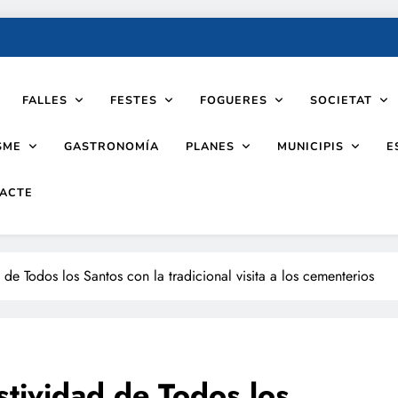
FALLES
FESTES
FOGUERES
SOCIETAT
SME
PLANES
MUNICIPIS
GASTRONOMÍA
E
ACTE
d de Todos los Santos con la tradicional visita a los cementerios
estividad de Todos los