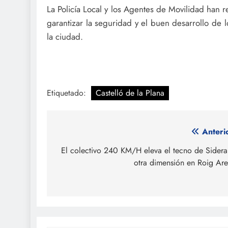
La Policía Local y los Agentes de Movilidad han r
garantizar la seguridad y el buen desarrollo de 
la ciudad.
Etiquetado:
Castelló de la Plana
Navegación
Anteri
de
El colectivo 240 KM/H eleva el tecno de Sidera
otra dimensión en Roig Ar
entradas