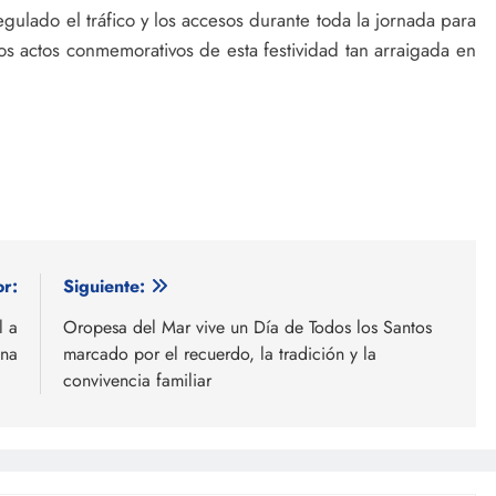
egulado el tráfico y los accesos durante toda la jornada para
los actos conmemorativos de esta festividad tan arraigada en
or:
Siguiente:
l a
Oropesa del Mar vive un Día de Todos los Santos
ena
marcado por el recuerdo, la tradición y la
convivencia familiar