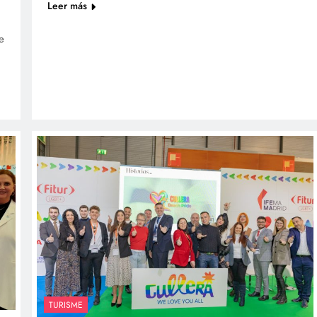
Leer más
e
TURISME