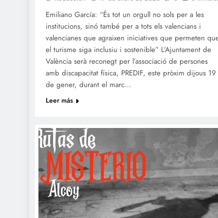
Emiliano García: “És tot un orgull no sols per a les
institucions, sinó també per a tots els valencians i
valencianes que agraixen iniciatives que permeten qu
el turisme siga inclusiu i sostenible” L’Ajuntament de
València serà reconegt per l’associació de persones
amb discapacitat física, PREDIF, este pròxim dijous 19
de gener, durant el marc…
Leer más