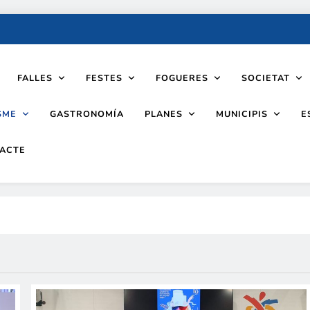
FALLES
FESTES
FOGUERES
SOCIETAT
SME
PLANES
MUNICIPIS
GASTRONOMÍA
E
ACTE