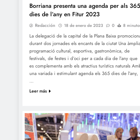
Borriana presenta una agenda per als 36
dies de l’any en Fitur 2023
Redacción
18 de enero de 2023
0
8 minuto
La delegació de la capital de la Plana Baixa promocion
durant dos jornades els encants de la ciutat Una àmpli
programació cultural, esportiva, gastronòmica, de
festivals, de festes i d’oci per a cada dia de l’any que
es complementa amb els atractius turístics naturals Am
una variada i estimulant agenda els 365 dies de l’any,
…
Leer más