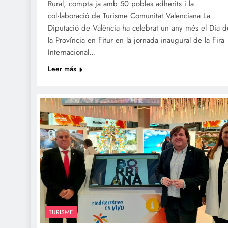
Rural, compta ja amb 50 pobles adherits i la
col·laboració de Turisme Comunitat Valenciana La
Diputació de València ha celebrat un any més el Dia d
la Província en Fitur en la jornada inaugural de la Fira
Internacional…
Leer más
TURISME