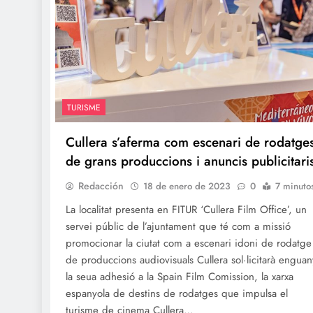
TURISME
Cullera s’aferma com escenari de rodatge
de grans produccions i anuncis publicitari
Redacción
18 de enero de 2023
0
7 minuto
La localitat presenta en FITUR ‘Cullera Film Office’, un
servei públic de l’ajuntament que té com a missió
promocionar la ciutat com a escenari idoni de rodatge
de produccions audiovisuals Cullera sol·licitarà enguan
la seua adhesió a la Spain Film Comission, la xarxa
espanyola de destins de rodatges que impulsa el
turisme de cinema Cullera…