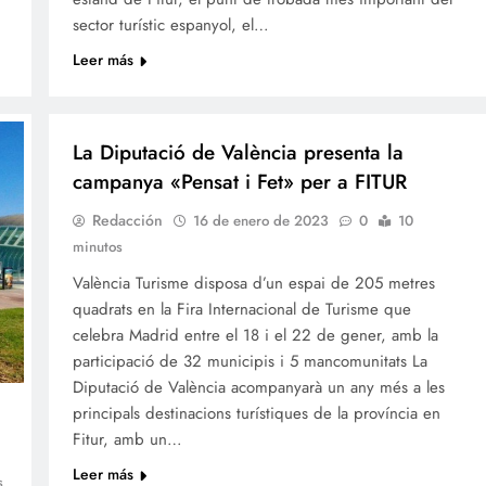
sector turístic espanyol, el…
Leer más
TURISME
La Diputació de València presenta la
campanya «Pensat i Fet» per a FITUR
Redacción
16 de enero de 2023
0
10
minutos
València Turisme disposa d’un espai de 205 metres
quadrats en la Fira Internacional de Turisme que
celebra Madrid entre el 18 i el 22 de gener, amb la
participació de 32 municipis i 5 mancomunitats La
Diputació de València acompanyarà un any més a les
principals destinacions turístiques de la província en
Fitur, amb un…
Leer más
s