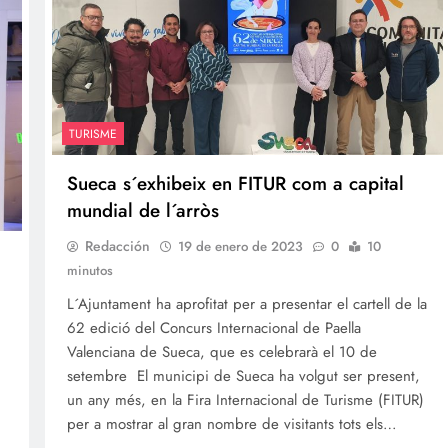
TURISME
Sueca s´exhibeix en FITUR com a capital
mundial de l´arròs
Redacción
19 de enero de 2023
0
10
minutos
L´Ajuntament ha aprofitat per a presentar el cartell de la
62 edició del Concurs Internacional de Paella
Valenciana de Sueca, que es celebrarà el 10 de
setembre El municipi de Sueca ha volgut ser present,
un any més, en la Fira Internacional de Turisme (FITUR)
per a mostrar al gran nombre de visitants tots els…