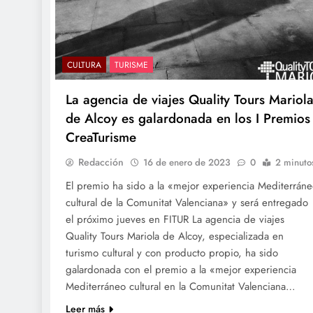
CULTURA
TURISME
La agencia de viajes Quality Tours Mariol
de Alcoy es galardonada en los I Premios
CreaTurisme
Redacción
16 de enero de 2023
0
2 minuto
El premio ha sido a la «mejor experiencia Mediterrán
cultural de la Comunitat Valenciana» y será entregado
el próximo jueves en FITUR La agencia de viajes
Quality Tours Mariola de Alcoy, especializada en
turismo cultural y con producto propio, ha sido
galardonada con el premio a la «mejor experiencia
Mediterráneo cultural en la Comunitat Valenciana…
Leer más