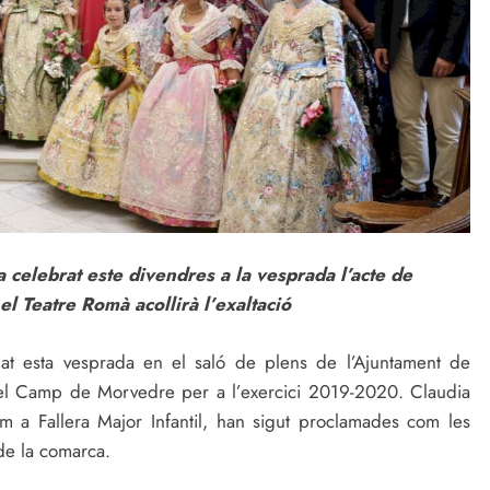
 celebrat este divendres a la vesprada l’acte de
el Teatre Romà acollirà l’exaltació
at esta vesprada en el saló de plens de l’Ajuntament de
 el Camp de Morvedre per a l’exercici 2019-2020. Claudia
 a Fallera Major Infantil, han sigut proclamades com les
 de la comarca.