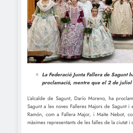
La Federació Junta Fallera de Sagunt ha
proclamació, mentre que el 2 de juliol 
L’alcalde de Sagunt, Darío Moreno, ha proclam
Sagunt a les noves Falleres Majors de Sagunt i
Ramón, com a Fallera Major, i Maite Nebot, com
màximes representants de les falles de la ciutat i