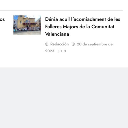
los
Dénia acull l´acomiadament de les
Falleres Majors de la Comunitat
Valenciana
Redacción
20 de septiembre de
2023
0