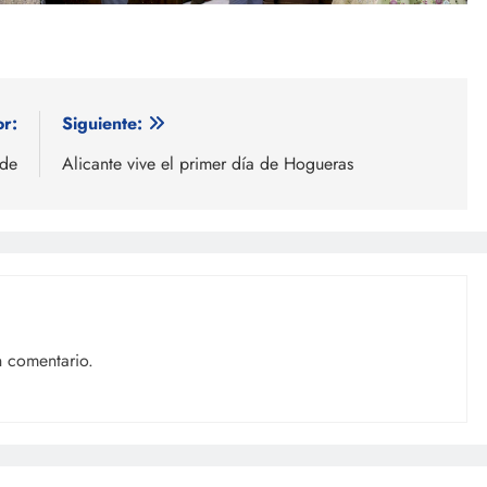
or:
Siguiente:
nde
Alicante vive el primer día de Hogueras
n comentario.