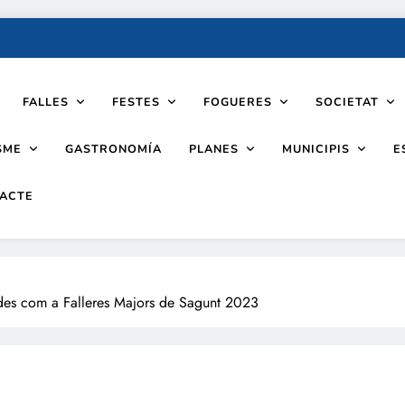
FALLES
FESTES
FOGUERES
SOCIETAT
SME
PLANES
MUNICIPIS
GASTRONOMÍA
E
ACTE
des com a Falleres Majors de Sagunt 2023