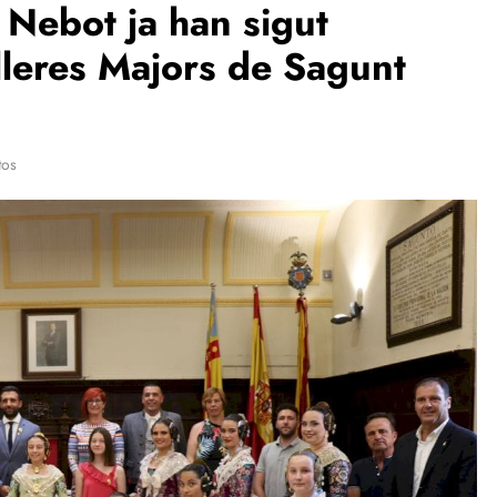
 Nebot ja han sigut
leres Majors de Sagunt
tos