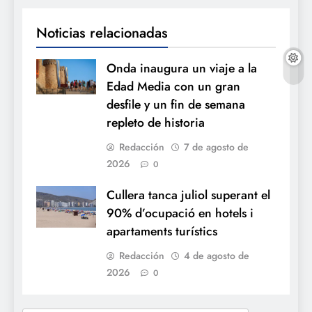
Noticias relacionadas
Onda inaugura un viaje a la
Edad Media con un gran
desfile y un fin de semana
repleto de historia
Redacción
7 de agosto de
2026
0
Cullera tanca juliol superant el
90% d’ocupació en hotels i
apartaments turístics
Redacción
4 de agosto de
2026
0