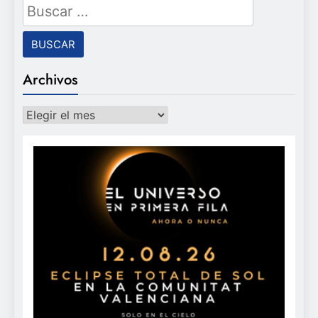
Buscar:
Archivos
Archivos