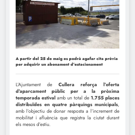
A partir del 25 de maig es podrà agafar cita prèvia
per adquirir un abonament d’estacionament
L’Ajuntament de
Cullera reforça l’oferta
d’aparcament públic per a la pròxima
temporada estival
amb un total de
1.755 places
distribuïdes en quatre pàrquings municipals
,
amb l’objectiu de donar resposta a l’increment de
mobilitat i afluència que registra la ciutat durant
els mesos d’estiu.