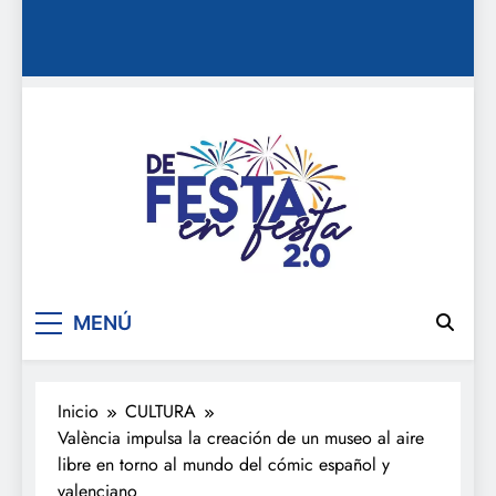
De festa en festa 2.0
MENÚ
Inicio
CULTURA
València impulsa la creación de un museo al aire
libre en torno al mundo del cómic español y
valenciano