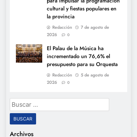
para impulsar la programación
cultural y fiestas populares en
la provincia
Redacción
7 de agosto de
2026
0
El Palau de la Música ha
incrementado un 76,6% el
presupuesto para su Orquesta
Redacción
5 de agosto de
2026
0
Buscar:
Archivos