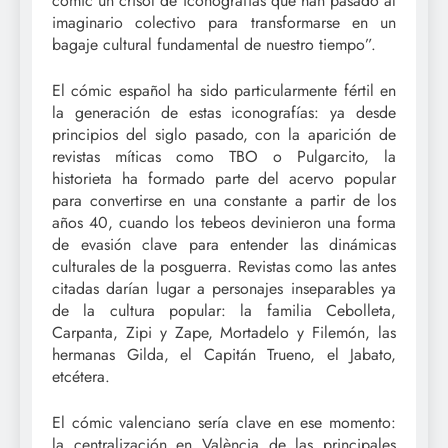
cómic un crisol de iconografías que han pasado al
imaginario colectivo para transformarse en un
bagaje cultural fundamental de nuestro tiempo”.
El cómic español ha sido particularmente fértil en
la generación de estas iconografías: ya desde
principios del siglo pasado, con la aparición de
revistas míticas como TBO o Pulgarcito, la
historieta ha formado parte del acervo popular
para convertirse en una constante a partir de los
años 40, cuando los tebeos devinieron una forma
de evasión clave para entender las dinámicas
culturales de la posguerra. Revistas como las antes
citadas darían lugar a personajes inseparables ya
de la cultura popular: la familia Cebolleta,
Carpanta, Zipi y Zape, Mortadelo y Filemón, las
hermanas Gilda, el Capitán Trueno, el Jabato,
etcétera.
El cómic valenciano sería clave en ese momento:
la centralización en València de las principales