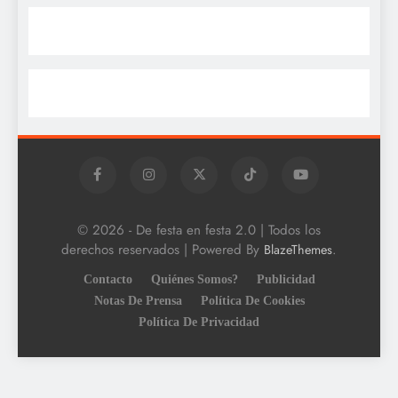
© 2026 - De festa en festa 2.0 | Todos los
derechos reservados | Powered By
.
BlazeThemes
Contacto
Quiénes Somos?
Publicidad
Notas De Prensa
Política De Cookies
Política De Privacidad