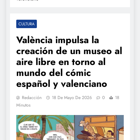
CULTURA
València impulsa la
creación de un museo al
aire libre en torno al
mundo del cómic
español y valenciano
Redacción
18 De Mayo De 2026
0
18
Minutos