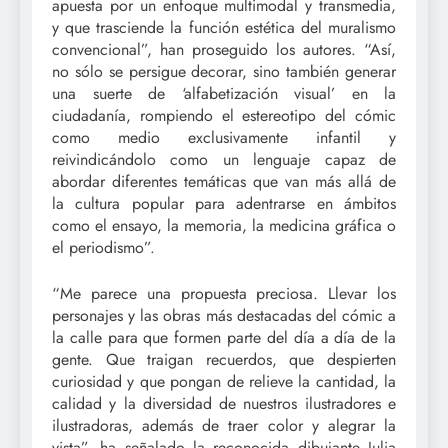
apuesta por un enfoque multimodal y transmedia,
y que trasciende la función estética del muralismo
convencional”, han proseguido los autores. “Así,
no sólo se persigue decorar, sino también generar
una suerte de ‘alfabetización visual’ en la
ciudadanía, rompiendo el estereotipo del cómic
como medio exclusivamente infantil y
reivindicándolo como un lenguaje capaz de
abordar diferentes temáticas que van más allá de
la cultura popular para adentrarse en ámbitos
como el ensayo, la memoria, la medicina gráfica o
el periodismo”.
“Me parece una propuesta preciosa. Llevar los
personajes y las obras más destacadas del cómic a
la calle para que formen parte del día a día de la
gente. Que traigan recuerdos, que despierten
curiosidad y que pongan de relieve la cantidad, la
calidad y la diversidad de nuestros ilustradores e
ilustradoras, además de traer color y alegrar la
vista”, ha señalado la reconocida dibujante Julia