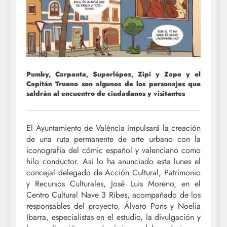
Pumby, Carpanta, Superlópez, Zipi y Zape y el
Capitán Trueno son algunos de los personajes que
saldrán al encuentro de ciudadanos y visitantes
El Ayuntamiento de València impulsará la creación
de una ruta permanente de arte urbano con la
iconografía del cómic español y valenciano como
hilo conductor. Así lo ha anunciado este lunes el
concejal delegado de Acción Cultural, Patrimonio
y Recursos Culturales, José Luis Moreno, en el
Centro Cultural Nave 3 Ribes, acompañado de los
responsables del proyecto, Álvaro Pons y Noelia
Ibarra, especialistas en el estudio, la divulgación y