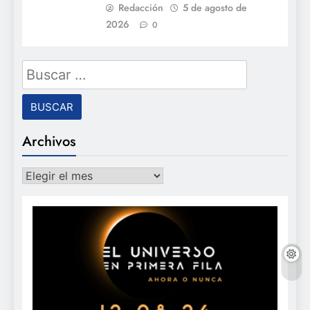
Redacción
5 de agosto de
2026
0
Buscar:
Archivos
Archivos