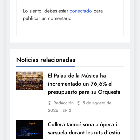
Lo siento, debes estar
conectado
para
publicar un comentario.
Noticias relacionadas
El Palau de la Música ha
incrementado un 76,6% el
presupuesto para su Orquesta
Redacción
5 de agosto de
2026
0
Cullera també sona a òpera i
sarsuela durant les nits d´estiu