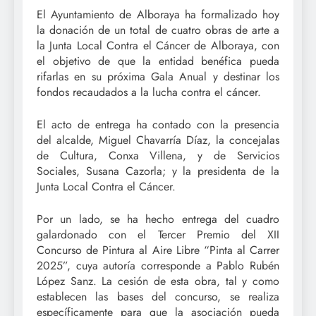
El Ayuntamiento de Alboraya ha formalizado hoy
la donación de un total de cuatro obras de arte a
la Junta Local Contra el Cáncer de Alboraya, con
el objetivo de que la entidad benéfica pueda
rifarlas en su próxima Gala Anual y destinar los
fondos recaudados a la lucha contra el cáncer.
El acto de entrega ha contado con la presencia
del alcalde, Miguel Chavarría Díaz, la concejalas
de Cultura, Conxa Villena, y de Servicios
Sociales, Susana Cazorla; y la presidenta de la
Junta Local Contra el Cáncer.
Por un lado, se ha hecho entrega del cuadro
galardonado con el Tercer Premio del XII
Concurso de Pintura al Aire Libre “Pinta al Carrer
2025”, cuya autoría corresponde a Pablo Rubén
López Sanz. La cesión de esta obra, tal y como
establecen las bases del concurso, se realiza
específicamente para que la asociación pueda