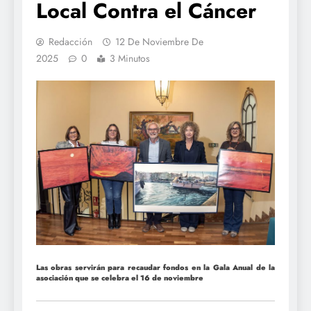
Local Contra el Cáncer
Redacción
12 De Noviembre De
2025
0
3 Minutos
Las obras servirán para recaudar fondos en la Gala Anual de la
asociación que se celebra el 16 de noviembre