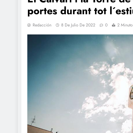
portes durant tot l´est
Redacción
8 De Julio De 2022
0
2 Minuto