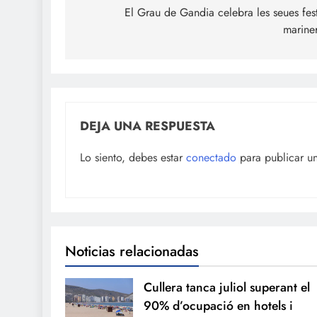
de
El Grau de Gandia celebra les seues fes
marine
entradas
DEJA UNA RESPUESTA
Lo siento, debes estar
conectado
para publicar u
Noticias relacionadas
Cullera tanca juliol superant el
90% d’ocupació en hotels i