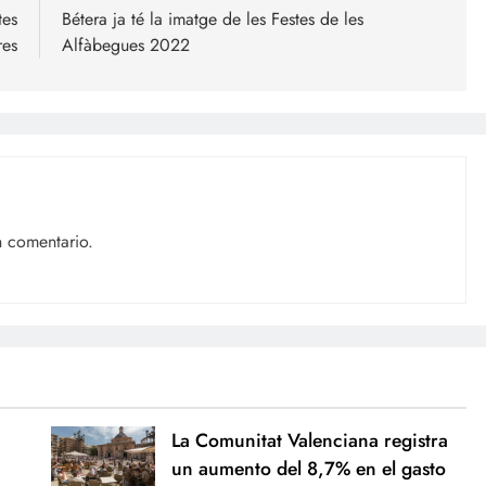
tes
Bétera ja té la imatge de les Festes de les
res
Alfàbegues 2022
n comentario.
La Comunitat Valenciana registra
un aumento del 8,7% en el gasto