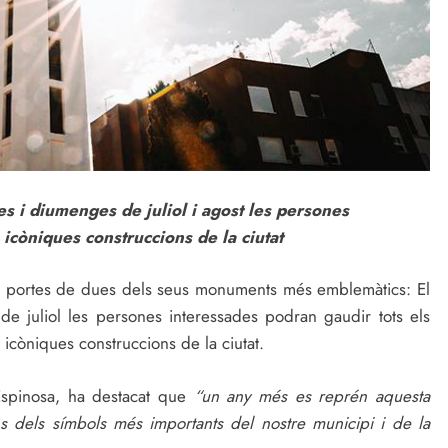
btes i diumenges de juliol i agost les persones
icòniques construccions de la ciutat
les portes de dues dels seus monuments més emblemàtics: El
9 de juliol les persones interessades podran gaudir tots els
 icòniques construccions de la ciutat.
 Espinosa, ha destacat que
“un any més es reprén aquesta
ns dels símbols més importants del nostre municipi i de la