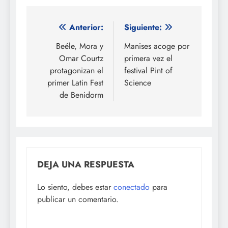
Navegación
Anterior:
Siguiente:
de
Beéle, Mora y
Manises acoge por
Omar Courtz
primera vez el
entradas
protagonizan el
festival Pint of
primer Latin Fest
Science
de Benidorm
DEJA UNA RESPUESTA
Lo siento, debes estar
conectado
para
publicar un comentario.