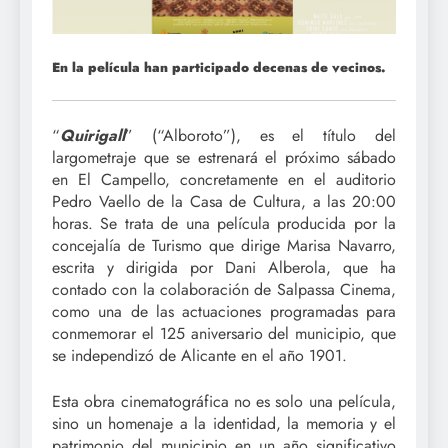
En la película han participado decenas de vecinos.
“
Quirigall
” (“Alboroto”), es el título del
largometraje que se estrenará el próximo sábado
en El Campello, concretamente en el auditorio
Pedro Vaello de la Casa de Cultura, a las 20:00
horas. Se trata de una película producida por la
concejalía de Turismo que dirige Marisa Navarro,
escrita y dirigida por Dani Alberola, que ha
contado con la colaboración de Salpassa Cinema,
como una de las actuaciones programadas para
conmemorar el 125 aniversario del municipio, que
se independizó de Alicante en el año 1901.
Esta obra cinematográfica no es solo una película,
sino un homenaje a la identidad, la memoria y el
patrimonio del municipio en un año significativo