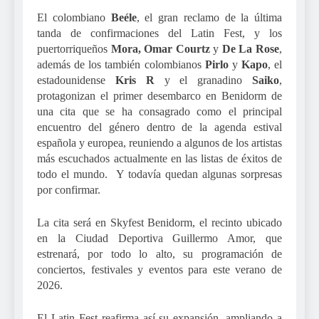
El colombiano
Beéle
, el gran reclamo de la última
tanda de confirmaciones del Latin Fest, y los
puertorriqueños
Mora, Omar Courtz
y
De La Rose
,
además de los también colombianos
Pirlo
y
Kapo
, el
estadounidense
Kris R
y el granadino
Saiko
,
protagonizan el primer desembarco en Benidorm de
una cita que se ha consagrado como el principal
encuentro del género dentro de la agenda estival
española y europea, reuniendo a algunos de los artistas
más escuchados actualmente en las listas de éxitos de
todo el mundo. Y todavía quedan algunas sorpresas
por confirmar.
La cita será en Skyfest Benidorm, el recinto ubicado
en la Ciudad Deportiva Guillermo Amor, que
estrenará, por todo lo alto, su programación de
conciertos, festivales y eventos para este verano de
2026.
El Latin Fest reafirma así su expansión, ampliando a