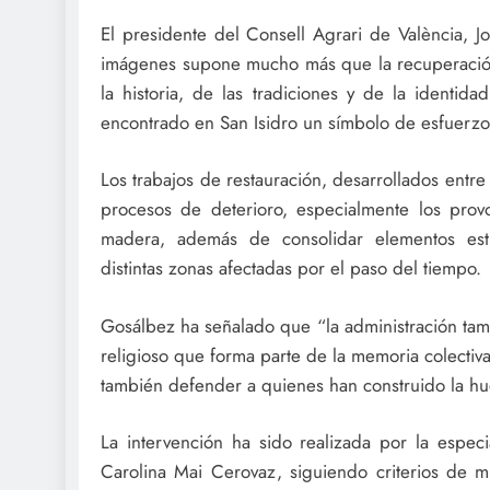
El presidente del Consell Agrari de València, 
imágenes supone mucho más que la recuperación
la historia, de las tradiciones y de la identid
encontrado en San Isidro un símbolo de esfuerzo, t
Los trabajos de restauración, desarrollados entr
procesos de deterioro, especialmente los provo
madera, además de consolidar elementos estru
distintas zonas afectadas por el paso del tiempo.
Gosálbez ha señalado que “la administración tamb
religioso que forma parte de la memoria colectiva
también defender a quienes han construido la huer
La intervención ha sido realizada por la especi
Carolina Mai Cerovaz, siguiendo criterios de mí