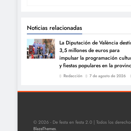
Noticias relacionadas
La Diputación de València desti
3,5 millones de euros para
impulsar la programación cultu
y fiestas populares en la provin
Redacción
7 de agosto de 2026
© 2026 - De festa en festa 2.0 | Todos los derech
.
BlazeThemes