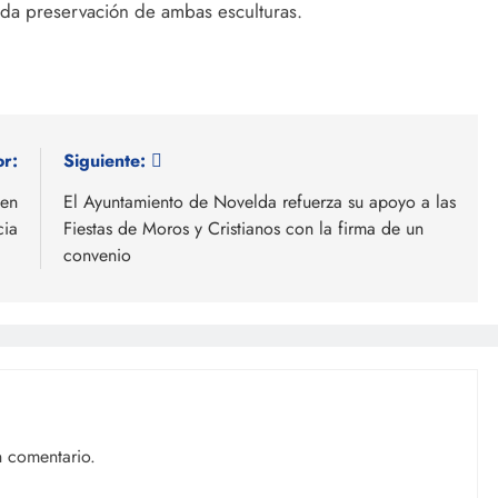
ada preservación de ambas esculturas.
or:
Siguiente:
 en
El Ayuntamiento de Novelda refuerza su apoyo a las
cia
Fiestas de Moros y Cristianos con la firma de un
convenio
n comentario.