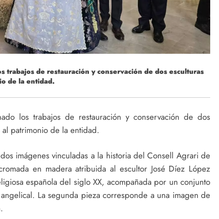
os trabajos de restauración y conservación de dos esculturas
io de la entidad.
nado los trabajos de restauración y conservación de dos
 al patrimonio de la entidad.
 dos imágenes vinculadas a la historia del Consell Agrari de
licromada en madera atribuida al escultor José Díez López
eligiosa española del siglo XX, acompañada por un conjunto
a angelical. La segunda pieza corresponde a una imagen de
.