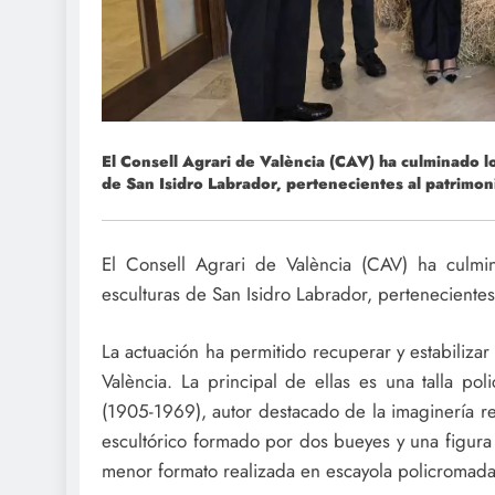
El Consell Agrari de València (CAV) ha culminado l
de San Isidro Labrador, pertenecientes al patrimon
El Consell Agrari de València (CAV) ha culmi
esculturas de San Isidro Labrador, pertenecientes
La actuación ha permitido recuperar y estabilizar
València. La principal de ellas es una talla po
(1905-1969), autor destacado de la imaginería r
escultórico formado por dos bueyes y una figur
menor formato realizada en escayola policromada