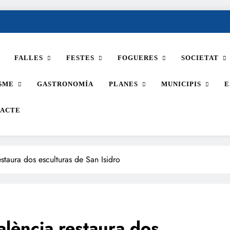
FALLES
FESTES
FOGUERES
SOCIETAT
SME
GASTRONOMÍA
PLANES
MUNICIPIS
E
ACTE
staura dos esculturas de San Isidro
alència restaura dos