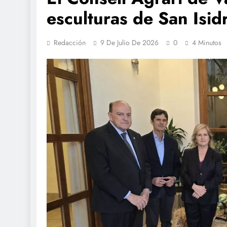
esculturas de San Isid
Redacción
9 De Julio De 2026
0
4 Minutos