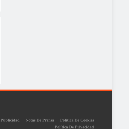
Publicidad
Notas De Prensa
Política De Cookies
Política De Privacidad