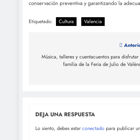
conservación preventiva y garantizando la adecu
Etiquetado:
Cultura
Valencia
Navegación
Anteri
de
Música, talleres y cuentacuentos para disfrutar
familia de la Feria de Julio de Valèn
entradas
DEJA UNA RESPUESTA
Lo siento, debes estar
conectado
para publicar u