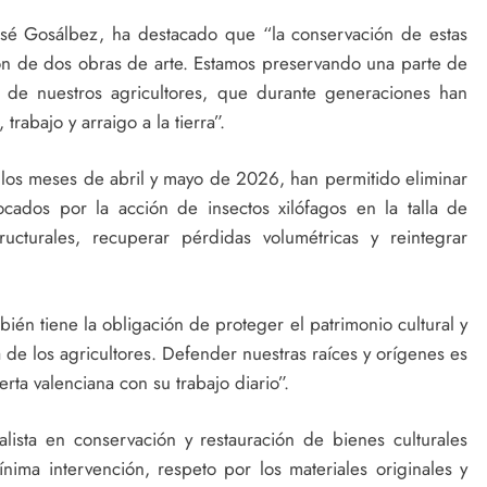
José Gosálbez, ha destacado que “la conservación de estas
 de dos obras de arte. Estamos preservando una parte de
ad de nuestros agricultores, que durante generaciones han
rabajo y arraigo a la tierra”.
e los meses de abril y mayo de 2026, han permitido eliminar
cados por la acción de insectos xilófagos en la talla de
cturales, recuperar pérdidas volumétricas y reintegrar
ién tiene la obligación de proteger el patrimonio cultural y
 de los agricultores. Defender nuestras raíces y orígenes es
ta valenciana con su trabajo diario”.
alista en conservación y restauración de bienes culturales
nima intervención, respeto por los materiales originales y