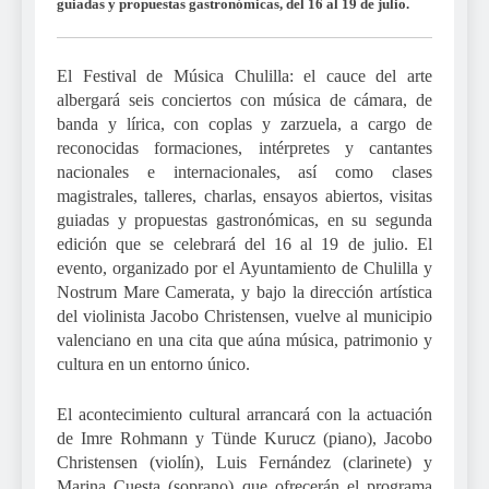
guiadas y propuestas gastronómicas, del 16 al 19 de julio.
El Festival de Música Chulilla: el cauce del arte
albergará seis conciertos con música de cámara, de
banda y lírica, con coplas y zarzuela, a cargo de
reconocidas formaciones, intérpretes y cantantes
nacionales e internacionales, así como clases
magistrales, talleres, charlas, ensayos abiertos, visitas
guiadas y propuestas gastronómicas, en su segunda
edición que se celebrará del 16 al 19 de julio. El
evento, organizado por el Ayuntamiento de Chulilla y
Nostrum Mare Camerata, y bajo la dirección artística
del violinista Jacobo Christensen, vuelve al municipio
valenciano en una cita que aúna música, patrimonio y
cultura en un entorno único.
El acontecimiento cultural arrancará con la actuación
de Imre Rohmann y Tünde Kurucz (piano), Jacobo
Christensen (violín), Luis Fernández (clarinete) y
Marina Cuesta (soprano) que ofrecerán el programa