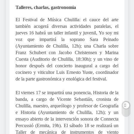
Talleres, charlas, gastronomía
El Festival de Música Chulilla: el cauce del arte
también acogerá diversas actividades paralelas, el
jueves 16 habrá un taller infantil y juvenil, Yo soy mi
voz que impartirá la soprano Sara Peinado
(Ayuntamiento de Chulilla, 12h); una Charla sobre
Franz Schubert con Jacobo Christensen y Marina
Cuesta (Auditorio de Chulilla, 18:30h); y un vino de
honor después del concierto inaugural a cargo del
cocinero y viticultor Luis Ernesto Yuste, coordinador
de la parte gastronómica y enológica del festival.
El viernes 17 se impartirá una ponencia, Historia de la
banda, a cargo de Vicente Sebastián, cronista de
Chulilla, maestro, arqueólogo y profesor de Geografía
e Historia (Ayuntamiento de Chulilla, 12h); y un
ensayo abierto de la intervención sonora de Connecta
Percussió (Ermita, 19h). El sábado 18 se realizará un
Taller de mecánica de instrumentos de viento