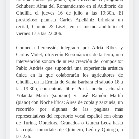
Schubert: Alma del Romanticismo en el Auditorio de
Chulilla el jueves 16 de julio a las 19:30h. El
prestigioso pianista Carlos Apellániz brindará un
recital, Chopin & Liszt, en el mismo auditorio el
viernes 17 a las 22:00h.
Connecta Percussió, integrado por Adrià Ribes y
Carlos Mulet, ofrecerán Ressonàncies de la terra, una
intervención sonora de nueva creación del compositor
Pablo Andrés que supondrá una experiencia artística
única en la que colaborarán los agricultores de
Chulilla, en la Ermita de Santa Bárbara el sábado 18 a
las 19:30h, con entrada libre. Por la noche, actuarán
Yolanda Marín (soprano) y José Ramón Martín
(piano) con Noche lírica: Aires de copla y zarzuela, un
recorrido por algunas de las páginas más
representativas del repertorio vocal español con obras
de Turina, Obradors, Granados o García Leoz hasta
las coplas inmortales de Quintero, León y Quiroga, a
las 22h.