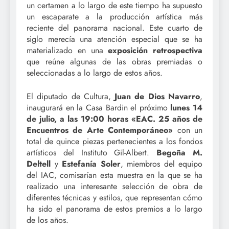
un certamen a lo largo de este tiempo ha supuesto
un escaparate a la producción artística más
reciente del panorama nacional. Este cuarto de
siglo merecía una atención especial que se ha
materializado en una
exposición retrospectiva
que reúne algunas de las obras premiadas o
seleccionadas a lo largo de estos años.
El diputado de Cultura,
Juan de Dios Navarro
,
inaugurará en la Casa Bardin el próximo
lunes 14
de julio, a las 19:00 horas «EAC. 25 años de
Encuentros de Arte Contemporáneo»
con un
total de quince piezas pertenecientes a los fondos
artísticos del Instituto Gil-Albert.
Begoña M.
Deltell
y
Estefanía Soler
, miembros del equipo
del IAC, comisarían esta muestra en la que se ha
realizado una interesante selección de obra de
diferentes técnicas y estilos, que representan cómo
ha sido el panorama de estos premios a lo largo
de los años.