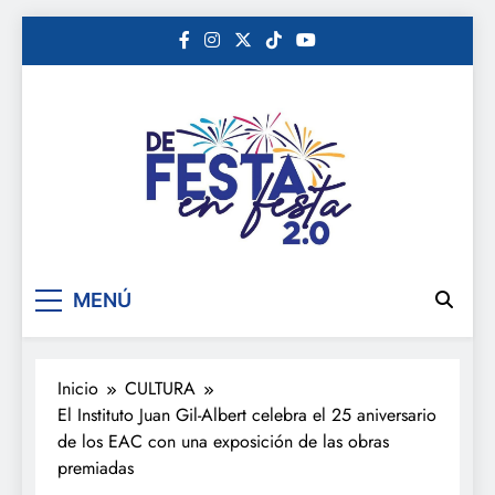
Saltar
al
contenido
De festa en festa 2.0
MENÚ
Inicio
CULTURA
El Instituto Juan Gil-Albert celebra el 25 aniversario
de los EAC con una exposición de las obras
premiadas