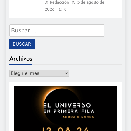
Redacción
5 de agosto de
2026
0
Buscar:
Archivos
Archivos