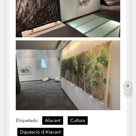
Etiquetado:
Alacant
Cultura
Diputació d´Alacant