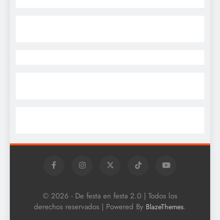
© 2026 - De festa en festa 2.0 | Todos los
derechos reservados | Powered By
.
BlazeThemes