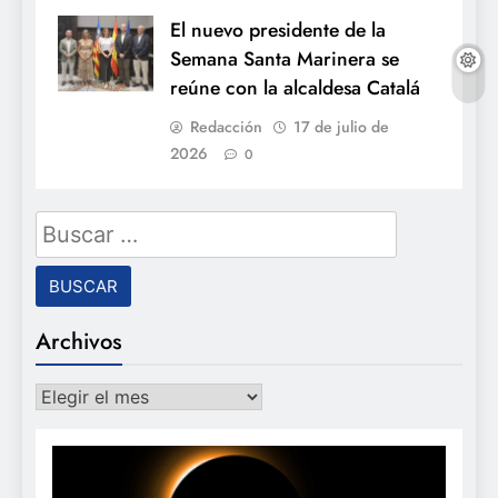
El nuevo presidente de la
Semana Santa Marinera se
reúne con la alcaldesa Catalá
Redacción
17 de julio de
2026
0
Buscar:
Archivos
Archivos