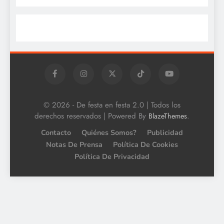
© 2026 - De festa en festa 2.0 | Todos los
derechos reservados | Powered By
.
BlazeThemes
Contacto
Quiénes Somos?
Publicidad
Notas De Prensa
Política De Cookies
Política De Privacidad