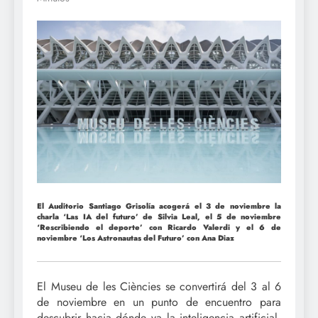
El Auditorio Santiago Grisolía acogerá el 3 de noviembre la
charla ‘Las IA del futuro’ de Silvia Leal, el 5 de noviembre
‘Rescribiendo el deporte’ con Ricardo Valerdi y el 6 de
noviembre ‘Los Astronautas del Futuro’ con Ana Diaz
El Museu de les Ciències se convertirá del 3 al 6
de noviembre en un punto de encuentro para
descubrir hacia dónde va la inteligencia artificial,