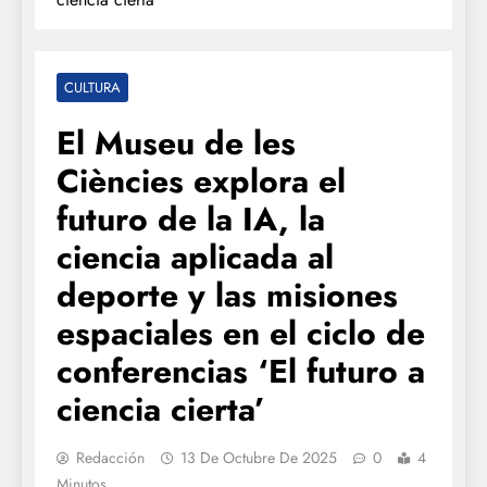
CULTURA
El Museu de les
Ciències explora el
futuro de la IA, la
ciencia aplicada al
deporte y las misiones
espaciales en el ciclo de
conferencias ‘El futuro a
ciencia cierta’
Redacción
13 De Octubre De 2025
0
4
Minutos