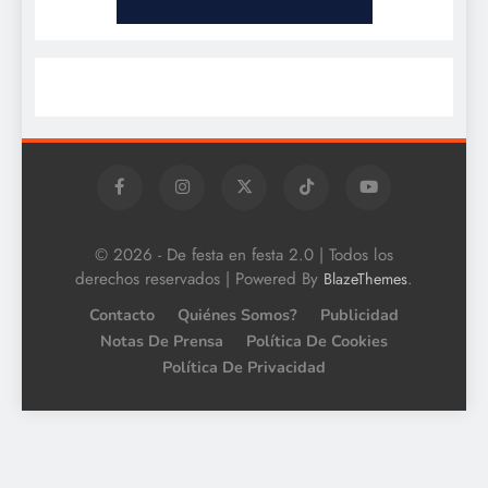
© 2026 - De festa en festa 2.0 | Todos los
derechos reservados | Powered By
.
BlazeThemes
Contacto
Quiénes Somos?
Publicidad
Notas De Prensa
Política De Cookies
Política De Privacidad