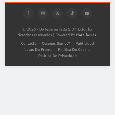
© 2026 - De festa en festa 2.0 | Todos los
derechos reservados | Powered By
.
BlazeThemes
Contacto
Quiénes Somos?
Publicidad
Notas De Prensa
Política De Cookies
Política De Privacidad