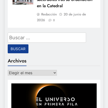
en la Catedral
Redacción
20 de junio de
2026
0
Buscar:
Archivos
Archivos