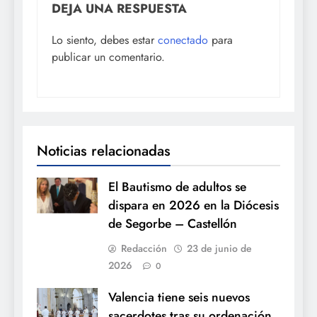
DEJA UNA RESPUESTA
Lo siento, debes estar
conectado
para
publicar un comentario.
Noticias relacionadas
El Bautismo de adultos se
dispara en 2026 en la Diócesis
de Segorbe – Castellón
Redacción
23 de junio de
2026
0
Valencia tiene seis nuevos
sacerdotes tras su ordenación