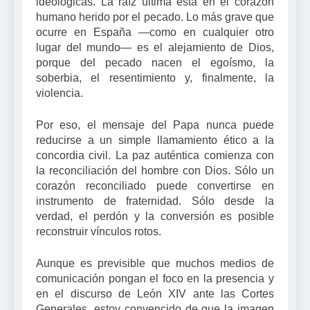
ideológicas. La raíz última está en el corazón
humano herido por el pecado. Lo más grave que
ocurre en España —como en cualquier otro
lugar del mundo— es el alejamiento de Dios,
porque del pecado nacen el egoísmo, la
soberbia, el resentimiento y, finalmente, la
violencia.
Por eso, el mensaje del Papa nunca puede
reducirse a un simple llamamiento ético a la
concordia civil. La paz auténtica comienza con
la reconciliación del hombre con Dios. Sólo un
corazón reconciliado puede convertirse en
instrumento de fraternidad. Sólo desde la
verdad, el perdón y la conversión es posible
reconstruir vínculos rotos.
Aunque es previsible que muchos medios de
comunicación pongan el foco en la presencia y
en el discurso de León XIV ante las Cortes
Generales, estoy convencido de que la imagen