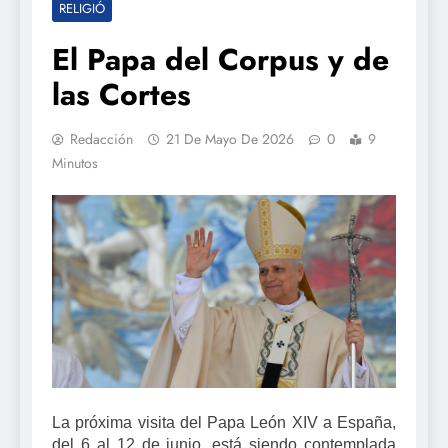
RELIGIÓ
El Papa del Corpus y de
las Cortes
Redacción
21 De Mayo De 2026
0
9
Minutos
La próxima visita del Papa León XIV a España,
del 6 al 12 de junio, está siendo contemplada