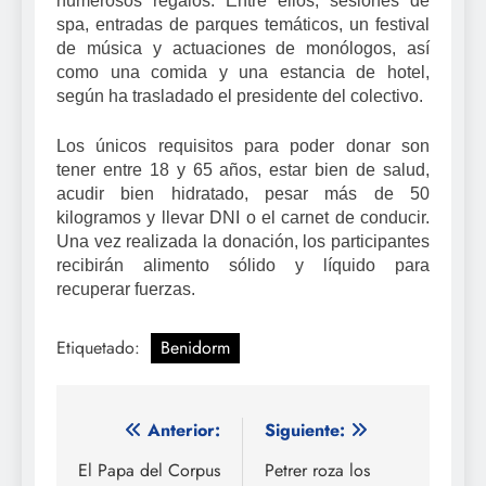
numerosos regalos. Entre ellos, sesiones de
spa, entradas de parques temáticos, un festival
de música y actuaciones de monólogos, así
como una comida y una estancia de hotel,
según ha trasladado el presidente del colectivo.
Los únicos requisitos para poder donar son
tener entre 18 y 65 años, estar bien de salud,
acudir bien hidratado, pesar más de 50
kilogramos y llevar DNI o el carnet de conducir.
Una vez realizada la donación, los participantes
recibirán alimento sólido y líquido para
recuperar fuerzas.
Etiquetado:
Benidorm
Navegación
Anterior:
Siguiente:
de
El Papa del Corpus
Petrer roza los