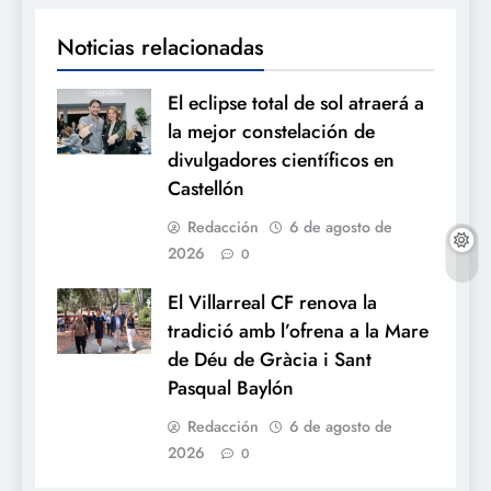
Noticias relacionadas
El eclipse total de sol atraerá a
la mejor constelación de
divulgadores científicos en
Castellón
Redacción
6 de agosto de
2026
0
El Villarreal CF renova la
tradició amb l’ofrena a la Mare
de Déu de Gràcia i Sant
Pasqual Baylón
Redacción
6 de agosto de
2026
0