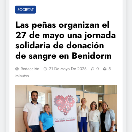
SOCIETAT
Las peñas organizan el
27 de mayo una jornada
solidaria de donación
de sangre en Benidorm
Redacción
21 De Mayo De 2026
0
5
Minutos