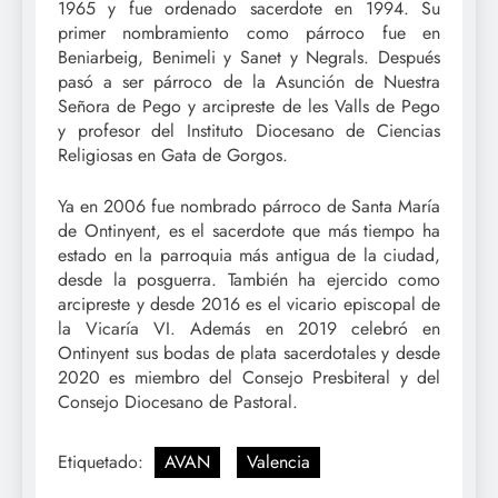
1965 y fue ordenado sacerdote en 1994. Su
primer nombramiento como párroco fue en
Beniarbeig, Benimeli y Sanet y Negrals. Después
pasó a ser párroco de la Asunción de Nuestra
Señora de Pego y arcipreste de les Valls de Pego
y profesor del Instituto Diocesano de Ciencias
Religiosas en Gata de Gorgos.
Ya en 2006 fue nombrado párroco de Santa María
de Ontinyent, es el sacerdote que más tiempo ha
estado en la parroquia más antigua de la ciudad,
desde la posguerra. También ha ejercido como
arcipreste y desde 2016 es el vicario episcopal de
la Vicaría VI. Además en 2019 celebró en
Ontinyent sus bodas de plata sacerdotales y desde
2020 es miembro del Consejo Presbiteral y del
Consejo Diocesano de Pastoral.
Etiquetado:
AVAN
Valencia