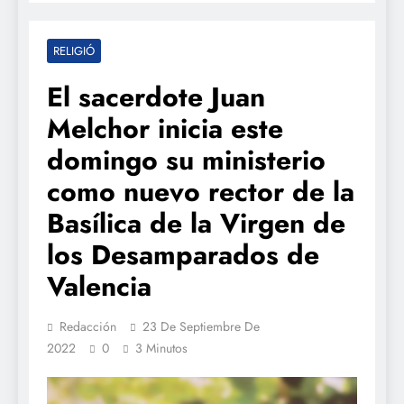
RELIGIÓ
El sacerdote Juan
Melchor inicia este
domingo su ministerio
como nuevo rector de la
Basílica de la Virgen de
los Desamparados de
Valencia
Redacción
23 De Septiembre De
2022
0
3 Minutos