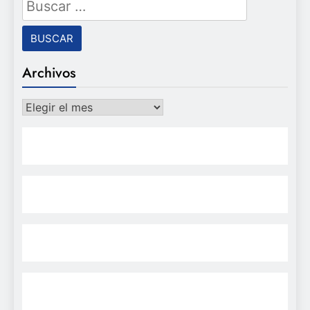
Buscar:
Archivos
Archivos