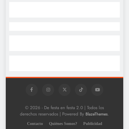
© 2026 - De festa en festa 2.0 | Todos los
derechos reservados | Powered By
.
BlazeThemes
Contacto
Quiénes Somos?
Publicidad