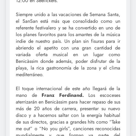
12:00 en SeeTickets.
Siempre unido a las vacaciones de Semana Santa,
el SanSan está más que consolidado como un
referente festivalero y se ha convertido en uno de
los planes favoritos para los amantes de la música
indie de nuestro país. Un plan sin fisuras para ir
abriendo el apetito con una gran cantidad de
variada oferta musical en un lugar como
Benicàssim donde además, poder disfrutar de la
playa, la rica gastronomía de la zona y el clima
mediterráneo.
El toque internacional de este año llegará de la
mano de
Franz Ferdinand.
Los escoceses
aterrizarán en Benicàssim para hacer repaso de sus
más de 20 años de carrera, presentar su nuevo
disco y a hacernos saltar con la energía habitual
de sus directos, gracias a grandes hits como “Take
me out” o “No you girls”, canciones reconocidas
mundialmente y que forman ya parte del