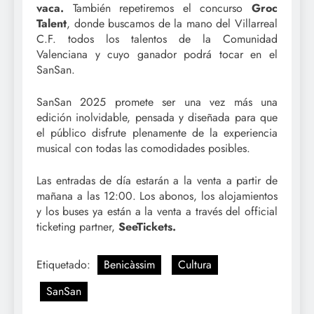
vaca.
También repetiremos el concurso
Groc
Talent
, donde buscamos de la mano del Villarreal
C.F. todos los talentos de la Comunidad
Valenciana y cuyo ganador podrá tocar en el
SanSan.
SanSan 2025 promete ser una vez más una
edición inolvidable, pensada y diseñada para que
el público disfrute plenamente de la experiencia
musical con todas las comodidades posibles.
Las entradas de día estarán a la venta a partir de
mañana a las 12:00. Los abonos, los alojamientos
y los buses ya están a la venta a través del official
ticketing partner,
SeeTickets.
Etiquetado:
Benicàssim
Cultura
SanSan