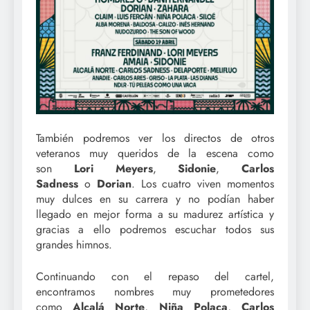
También podremos ver los directos de otros
veteranos muy queridos de la escena como
son
Lori Meyers
,
Sidonie
,
Carlos
Sadness
o
Dorian
. Los cuatro viven momentos
muy dulces en su carrera y no podían haber
llegado en mejor forma a su madurez artística y
gracias a ello podremos escuchar todos sus
grandes himnos.
Continuando con el repaso del cartel,
encontramos nombres muy prometedores
como
Alcalá Norte
,
Niña Polaca
,
Carlos