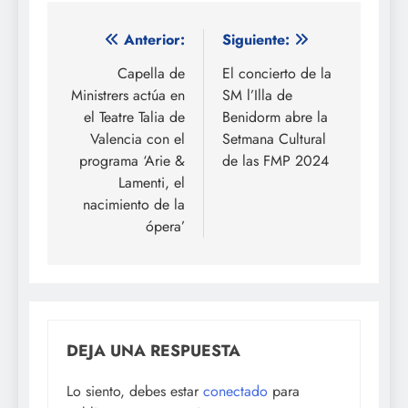
Navegación
Anterior:
Siguiente:
de
Capella de
El concierto de la
Ministrers actúa en
SM l’Illa de
entradas
el Teatre Talia de
Benidorm abre la
Valencia con el
Setmana Cultural
programa ‘Arie &
de las FMP 2024
Lamenti, el
nacimiento de la
ópera’
DEJA UNA RESPUESTA
Lo siento, debes estar
conectado
para