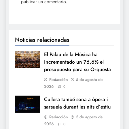
publicar un comentario.
Noticias relacionadas
El Palau de la Música ha
incrementado un 76,6% el
presupuesto para su Orquesta
Redacción
5 de agosto de
2026
0
Cullera també sona a òpera i
sarsuela durant les nits d´estiu
Redacción
5 de agosto de
2026
0