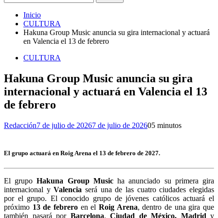
Inicio
CULTURA
Hakuna Group Music anuncia su gira internacional y actuará
en Valencia el 13 de febrero
CULTURA
Hakuna Group Music anuncia su gira
internacional y actuará en Valencia el 13
de febrero
Redacción
7 de julio de 2026
7 de julio de 2026
0
5 minutos
El grupo actuará en Roig Arena el 13 de febrero de 2027.
El grupo
Hakuna Group Music
ha anunciado su primera gira
internacional y
Valencia
será una de las cuatro ciudades elegidas
por el grupo. El conocido grupo de jóvenes católicos actuará el
próximo
13 de febrero
en el
Roig Arena
, dentro de una gira que
también pasará por
Barcelona
,
Ciudad de México, Madrid
y