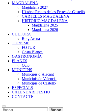
MAGDALENA
Magdalena 2027
Històric Reines de les Festes de Castelló
CARTELLS MAGDALENA
HISTÒRIC MAGDALENA
Magdalena 2025
Magdalena 2026
CULTURA
Roig Arena
TURISME
FOTUR
Costa Blanca
GASTRONOMÍA
PLANES
Ocio
MUNICIPIS
Municipis d´Alacant
Municipis de Valencia
Municipis de Castelló
ESPECIALS
CALENDARI FESTIU
CONTACTE
Buscar: