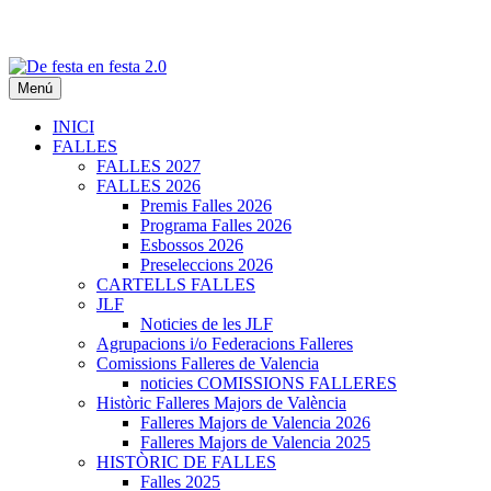
Menú
De festa en festa 2.0
INICI
FALLES
FALLES 2027
FALLES 2026
Premis Falles 2026
Programa Falles 2026
Esbossos 2026
Preseleccions 2026
CARTELLS FALLES
JLF
Noticies de les JLF
Agrupacions i/o Federacions Falleres
Comissions Falleres de Valencia
noticies COMISSIONS FALLERES
Històric Falleres Majors de València
Falleres Majors de Valencia 2026
Falleres Majors de Valencia 2025
HISTÒRIC DE FALLES
Falles 2025