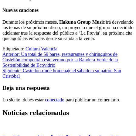
Nuevas canciones
Durante los próximos meses,
Hakuna Group Music
irá desvelando
los temas de su próximo disco, un proyecto que el grupo ha decidido
adelantar tras la respuesta del público a ‘La Previa’, su próxima cita,
que agotó las entradas desde su salida a la venta.
Etiquetado:
Cultura
Valencia
Navegación
Anterior:
Un total de 59 bares, restaurantes y chiringuitos de
Castellón competirán este verano por la Bandera Verde de la
de
Sostenibilidad de Ecovidrio
entradas
Siguiente:
Castellón rinde homenaje el sábado a su patrón San
Cristóbal
Deja una respuesta
Lo siento, debes estar
conectado
para publicar un comentario.
Noticias relacionadas