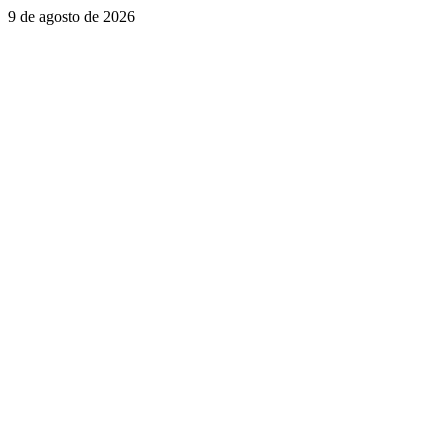
Saltar
9 de agosto de 2026
al
contenido