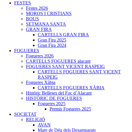
FESTES
Festes 2026
MOROS I CRISTIANS
BOUS
SETMANA SANTA
GRAN FIRA
CARTELLS GRAN FIRA
Gran Fira 2025
Gran Fira 2024
FOGUERES
Fogueres 2026
CARTELLS FOGUERES alacant
FOGUERES SANT VICENT RASPEIG
CARTELLS FOGUERES SANT VICENT
RASPEIG
Fogueres Xàbia
CARTELLS FOGUERES XÀBIA
Històric Belleses del Foc d´Alacant
HISTÒRIC DE FOGUERES
Fogueres 2025
Premis Fogueres 2025
SOCIETAT
RELIGIÓ
AVAN
Mare de Déu dels Desamparats