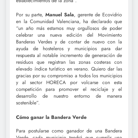
establecimientos de la zona”.
Por su parte,
Manuel Sala
, gerente de Ecovidrio
en la Comunidad Valenciana, ha declarado que
“un año más estamos muy orgullosos de poder
celebrar una nueva edición del Movimiento
Banderas Verdes y de contar de nuevo con la
ayuda de hosteleros y municipios para dar
respuesta al notable incremento de generación de
residuos que registran las zonas costeras con
elevado índice turístico en verano. Quiero dar las
gracias por su compromiso a todos los municipios
y al sector HORECA por volcarse con esta
competición para promover el reciclaje y el
desarrollo de nuestro entorno de manera
sostenible”.
Cómo ganar la Bandera Verde
Para postularse como ganador de una Bandera
Verde, cada municipio tendrá que cumplir una