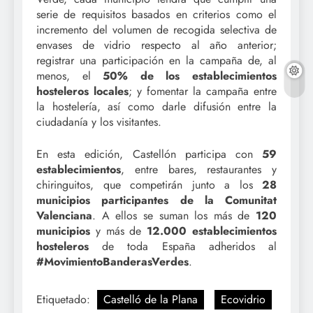
serie de requisitos basados en criterios como el
incremento del volumen de recogida selectiva de
envases de vidrio respecto al año anterior;
registrar una participación en la campaña de, al
menos, el
50% de los establecimientos
hosteleros locales
; y fomentar la campaña entre
la hostelería, así como darle difusión entre la
ciudadanía y los visitantes.
En esta edición, Castellón participa con
59
establecimientos
, entre bares, restaurantes y
chiringuitos, que competirán junto a los
28
municipios participantes de la Comunitat
Valenciana
. A ellos se suman los más de
120
municipios
y más de
12.000 establecimientos
hosteleros
de toda España adheridos al
#MovimientoBanderasVerdes
.
Etiquetado:
Castelló de la Plana
Ecovidrio