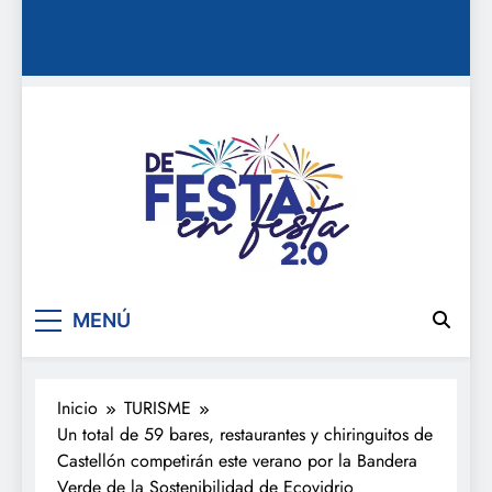
De festa en festa 2.0
MENÚ
Inicio
TURISME
Un total de 59 bares, restaurantes y chiringuitos de
Castellón competirán este verano por la Bandera
Verde de la Sostenibilidad de Ecovidrio