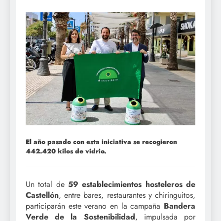
El año pasado con esta iniciativa se recogieron
442.420 kilos de vidrio.
Un total de
59 establecimientos hosteleros de
Castellón
, entre bares, restaurantes y chiringuitos,
participarán este verano en la campaña
Bandera
Verde de la Sostenibilidad
, impulsada por