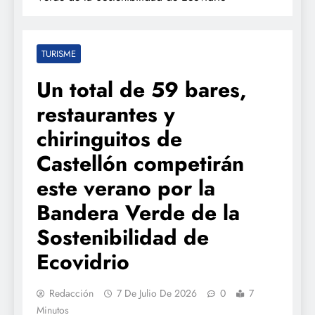
TURISME
Un total de 59 bares,
restaurantes y
chiringuitos de
Castellón competirán
este verano por la
Bandera Verde de la
Sostenibilidad de
Ecovidrio
Redacción
7 De Julio De 2026
0
7
Minutos