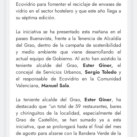
Ecovidrio para fomentar el reciclaje de envases de
vidrio en el sector hostelero y que este año llega a
su séptima edición.
La iniciativa se ha presentado esta mañana en el
paseo Buenavista, frente a la Tenencia de Alcaldía
del Grao, dentro de la campaña de sostenibilidad
y medio ambiente que viene desarrollando el
actual equipo de Gobierno. Al acto han asistido la
teniente alcalde del Grao,
Ester Giner,
el
concejal de Servicios Urbanos,
Sergio Toledo
y
el responsable de Ecovidrio en la Comunidad
Valenciana,
Manuel Sala
.
La teniente alcalde del Grao,
Ester Giner
, ha
destacado que “un total de 59 restaurantes, bares
y chiringuitos de la localidad, especialmente del
Grao de Castellón, se han sumado ya a esta
iniciativa, que se prolongará hasta el final del mes
de agosto para alzarse con la Bandera Verde de la