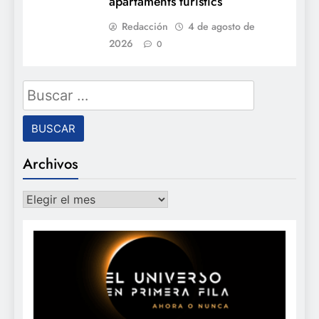
apartaments turístics
Redacción
4 de agosto de
2026
0
Buscar:
Archivos
Archivos