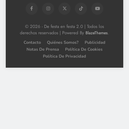
© 2026 - De festa en festa 2.0 | Todos los
derechos reservados | Powered By
.
BlazeThemes
Contacto
Quiénes Somos?
Publicidad
Notas De Prensa
Política De Cookies
Política De Privacidad