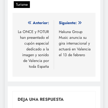
Turisme
Navegación
Anterior:
Siguiente:
de
La ONCE y FOTUR
Hakuna Group
han presentado el
Music anuncia su
entradas
cupón especial
gira internacional y
dedicado a la
actuará en Valencia
imagen y sonido
el 13 de febrero
de Valencia por
toda España
DEJA UNA RESPUESTA