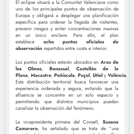
El eclipse situará a la Comunitat Valenciana como
uno de los principales puntos de observación de
Europa y obligará a desplegar una planificación
específica para ordenar la llegada de visitantes,
prevenir riesgos y evitar concentraciones masivas
en un único enclave. Para ello, el plan
establece
ocho puntos oficiales de
observación
repartidos entre costa e interior.
Los puntos oficiales estarán ubicados en
Aras de
los Olmos
,
Benassal
,
Castellón de la
Plana
,
Macastre
,
Peñíscola
,
Puçol
,
Utiel
y
València
.
Esta distribución territorial busca favorecer una
experiencia ordenada y segura, evitando que la
afluencia se concentre en un solo espacio y
permitiendo que distintos municipios puedan
canalizar la observación del fenómeno.
La vicepresidenta primera del Consell,
Susana
Camarero
, ha señalado que se trata de “
una