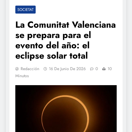
SOCIETAT
La Comunitat Valenciana
se prepara para el
evento del año: el
eclipse solar total
Redacción
16 De Junio De 2026
0
10
Minutos