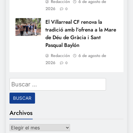
Redacción
6 de agosto de
2026
0
El Villarreal CF renova la
tradició amb l’ofrena a la Mare
de Déu de Gràcia i Sant
Pasqual Baylón
Redacción
6 de agosto de
2026
0
Buscar:
Archivos
Archivos