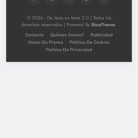
© 2026 - De festa en festa 2.0 | Todos los
derechos reservados | Powered By
.
BlazeThemes
Contacto
Quiénes Somos?
Publicidad
Notas De Prensa
Política De Cookies
Política De Privacidad