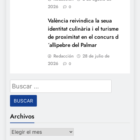
2026
0
València reivindica la seua
identitat culinària i el turisme
de proximitat en el concurs d
´allipebre del Palmar
Redacción
28 de julio de
2026
0
Buscar:
Archivos
Archivos