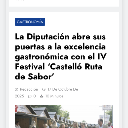
GASTRONOMÍA
La Diputación abre sus
puertas a la excelencia
gastronómica con el IV
Festival ‘Castelló Ruta
de Sabor’
Redacción
17 De Octubre De
2025
0
10 Minutos