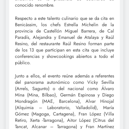
conocido renombre.
Respecto a este talento culinario que se da cita en
Benicàssim, los chefs Estrella Michelin de la
provincia de Castellón Miguel Barrera, de Cal
Paradís, Alejandra y Emanuel de Atalaya y Raúl
Resino, del restaurante Raúl Resino forman parte
de los 13 que participan en esta cita que incluye
conferencias y showcookings abiertos a todo el
público.
Junto a ellos, el evento reúne además a referentes
del panorama autonómico como Vicky Sevilla
(Arrels, Sagunto) o del nacional como Álvaro
Mina (Mina, Bilbao), Germán Espinosa y Diego
Mondragón (MAE, Barcelona), Alvar Hinojal
(Alquimia – Laboratorio, Valladolid), María
Gómez (Magoga, Cartagena), Fran López (Villa
Retiro, Xerta -Tarragona), Aitor López (Citrus del
Tancat, Alcanar – Tarragona) y Fran Martínez