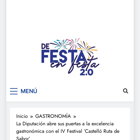
De festa en festa 2.0
MENÚ
Inicio
GASTRONOMÍA
La Diputación abre sus puertas a la excelencia
gastronómica con el IV Festival ‘Castelló Ruta de
Sabor’