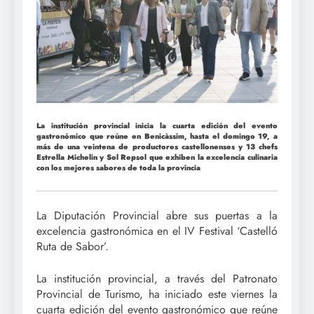
La institución provincial inicia la cuarta edición del evento
gastronómico que reúne en Benicàssim, hasta el domingo 19, a
más de una veintena de productores castellonenses y 13 chefs
Estrella Michelin y Sol Repsol que exhiben la excelencia culinaria
con los mejores sabores de toda la provincia
La Diputación Provincial abre sus puertas a la
excelencia gastronómica en el IV Festival ‘Castelló
Ruta de Sabor’.
La institución provincial, a través del Patronato
Provincial de Turismo, ha iniciado este viernes la
cuarta edición del evento gastronómico que reúne