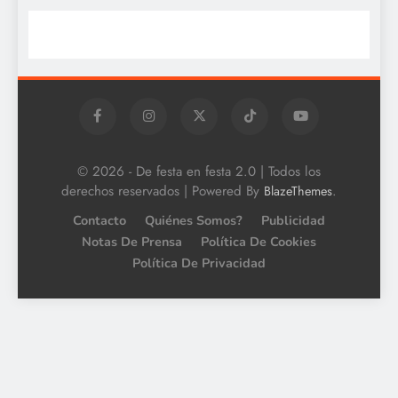
© 2026 - De festa en festa 2.0 | Todos los
derechos reservados | Powered By
.
BlazeThemes
Contacto
Quiénes Somos?
Publicidad
Notas De Prensa
Política De Cookies
Política De Privacidad