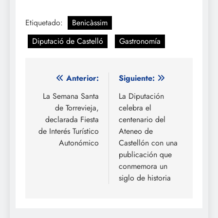
Etiquetado:
Benicàssim
Diputació de Castelló
Gastronomía
Navegación
Anterior:
Siguiente:
de
La Semana Santa
La Diputación
de Torrevieja,
celebra el
entradas
declarada Fiesta
centenario del
de Interés Turístico
Ateneo de
Autonómico
Castellón con una
publicación que
conmemora un
siglo de historia