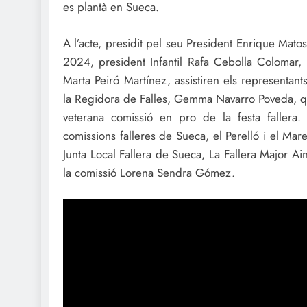
es plantà en Sueca.
A l’acte, presidit pel seu President Enrique Matos
2024, president Infantil Rafa Cebolla Colomar, F
Marta Peiró Martínez, assistiren els representan
la Regidora de Falles, Gemma Navarro Poveda, que 
veterana comissió en pro de la festa fallera. 
comissions falleres de Sueca, el Perelló i el Mar
Junta Local Fallera de Sueca, La Fallera Major Ai
la comissió Lorena Sendra Gómez.