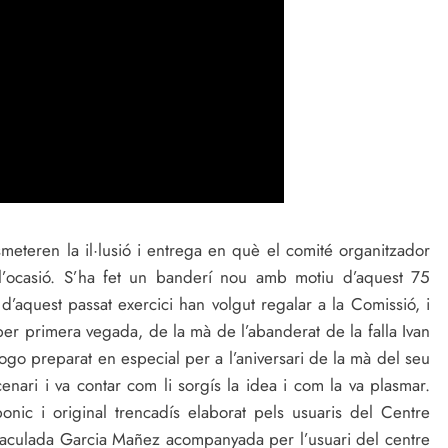
smeteren la il·lusió i entrega en què el comité organitzador
l’ocasió. S’ha fet un banderí nou amb motiu d’aquest 75
d’aquest passat exercici han volgut regalar a la Comissió, i
 per primera vegada, de la mà de l’abanderat de la falla Ivan
ogo preparat en especial per a l’aniversari de la mà del seu
enari i va contar com li sorgís la idea i com la va plasmar.
nic i original trencadís elaborat pels usuaris del Centre
aculada Garcia Mañez acompanyada per l’usuari del centre