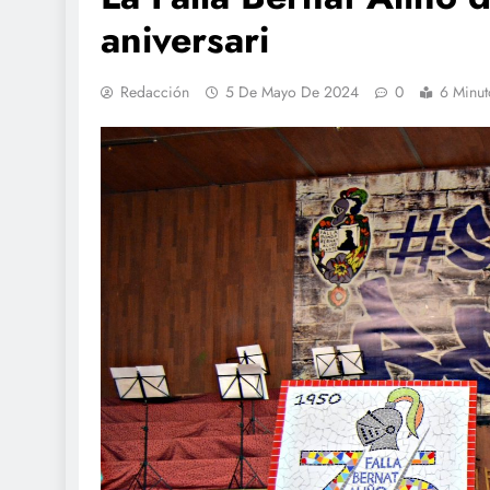
aniversari
Redacción
5 De Mayo De 2024
0
6 Minut