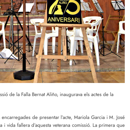
ió de la Falla Bernat Aliño, inaugurava els actes de la
es encarregades de presentar l’acte, Mariola Garcia i M. José
ia i vida fallera d’aquesta veterana comissió. La primera que