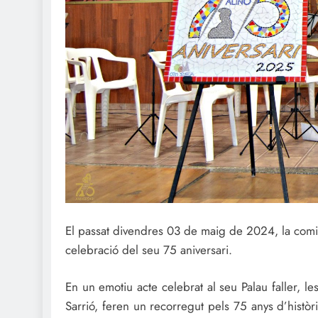
El passat divendres 03 de maig de 2024, la comiss
celebració del seu 75 aniversari.
En un emotiu acte celebrat al seu Palau faller, l
Sarrió, feren un recorregut pels 75 anys d’històr