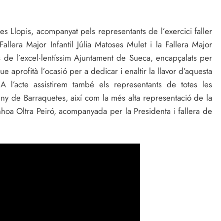
es Llopis, acompanyat pels representants de l’exercici faller
allera Major Infantil Júlia Matoses Mulet i la Fallera Major
ts de l’excel·lentíssim Ajuntament de Sueca, encapçalats per
aprofità l’ocasió per a dedicar i enaltir la llavor d’aquesta
A l’acte assistirem també els representants de totes les
eny de Barraquetes, així com la més alta representació de la
nhoa Oltra Peiró, acompanyada per la Presidenta i fallera de