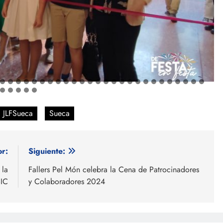
JLFSueca
Sueca
or:
Siguiente:
 la
Fallers Pel Món celebra la Cena de Patrocinadores
BIC
y Colaboradores 2024