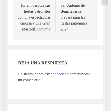
de
Torrent despide sus
San Antonio de
fiestas patronales
Benagéber se
entradas
con una espectacular
prepara para las
carcasa y una Gran
fiestas patronales
Mascletà nocturna
2024
DEJA UNA RESPUESTA
Lo siento, debes estar
conectado
para publicar
un comentario.