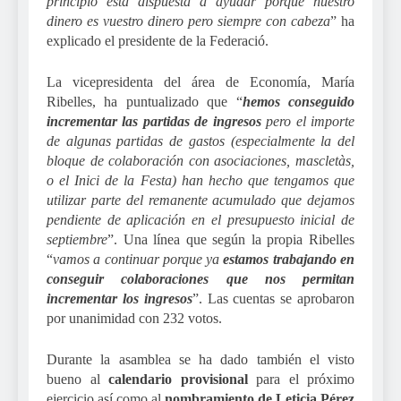
principio está dispuesta a ayudar porque nuestro
dinero es vuestro dinero pero siempre con cabeza
” ha
explicado el presidente de la Federació.
La vicepresidenta del área de Economía, María
Ribelles, ha puntualizado que “
hemos conseguido
incrementar las partidas de ingresos
pero el importe
de algunas partidas de gastos (especialmente la del
bloque de colaboración con asociaciones, mascletàs,
o el Inici de la Festa) han hecho que tengamos que
utilizar parte del remanente acumulado que dejamos
pendiente de aplicación en el presupuesto inicial de
septiembre
”. Una línea que según la propia Ribelles
“
vamos a continuar porque ya
estamos trabajando en
conseguir colaboraciones que nos permitan
incrementar los ingresos
”. Las cuentas se aprobaron
por unanimidad con 232 votos.
Durante la asamblea se ha dado también el visto
bueno al
calendario provisional
para el próximo
ejercicio así como al
nombramiento de Leticia Pérez