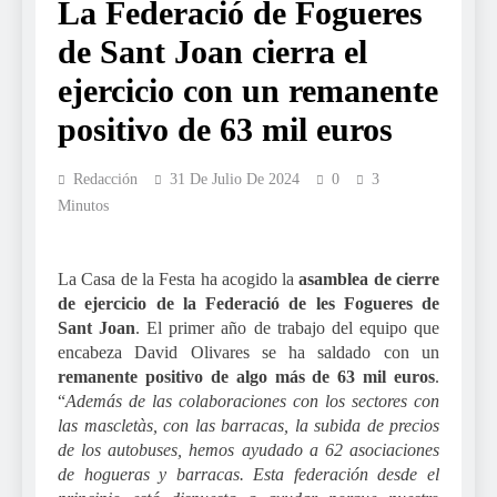
La Federació de Fogueres
de Sant Joan cierra el
ejercicio con un remanente
positivo de 63 mil euros
Redacción
31 De Julio De 2024
0
3
Minutos
La Casa de la Festa ha acogido la
asamblea de cierre
de ejercicio de la Federació de les Fogueres de
Sant Joan
. El primer año de trabajo del equipo que
encabeza David Olivares se ha saldado con un
remanente positivo de algo más de 63 mil euros
.
“
Además de las colaboraciones con los sectores con
las mascletàs, con las barracas, la subida de precios
de los autobuses, hemos ayudado a 62 asociaciones
de hogueras y barracas. Esta federación desde el