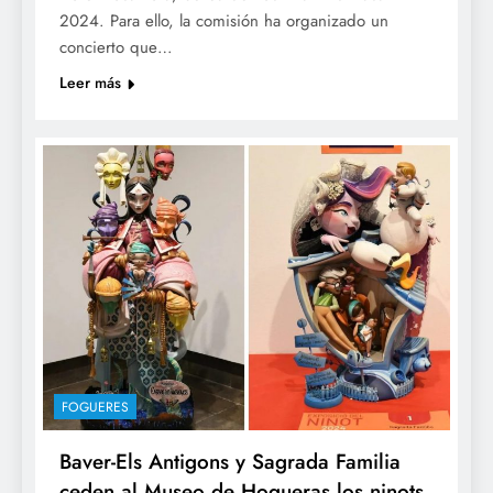
2024. Para ello, la comisión ha organizado un
concierto que…
Leer más
FOGUERES
Baver-Els Antigons y Sagrada Familia
ceden al Museo de Hogueras los ninots