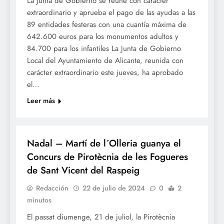
La Junta de Gobierno se reúne con carácter
extraordinario y aprueba el pago de las ayudas a las
89 entidades festeras con una cuantía máxima de
642.600 euros para los monumentos adultos y
84.700 para los infantiles La Junta de Gobierno
Local del Ayuntamiento de Alicante, reunida con
carácter extraordinario este jueves, ha aprobado
el…
Leer más
FOGUERES SV
Nadal – Martí de l´Olleria guanya el
Concurs de Pirotècnia de les Fogueres
de Sant Vicent del Raspeig
Redacción
22 de julio de 2024
0
2
minutos
El passat diumenge, 21 de juliol, la Pirotècnia