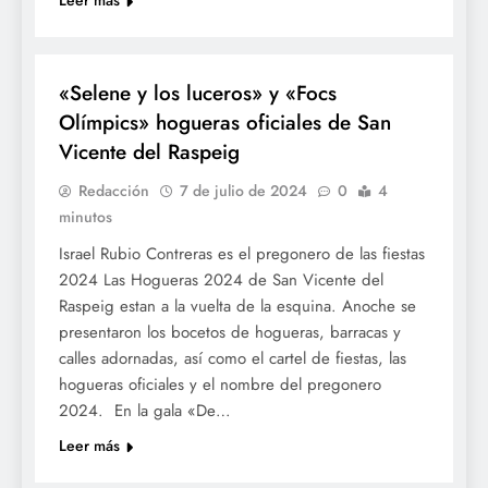
FOGUERES SV
«Selene y los luceros» y «Focs
Olímpics» hogueras oficiales de San
Vicente del Raspeig
Redacción
7 de julio de 2024
0
4
minutos
Israel Rubio Contreras es el pregonero de las fiestas
2024 Las Hogueras 2024 de San Vicente del
Raspeig estan a la vuelta de la esquina. Anoche se
presentaron los bocetos de hogueras, barracas y
calles adornadas, así como el cartel de fiestas, las
hogueras oficiales y el nombre del pregonero
2024. En la gala «De…
Leer más
FOGUERES SV