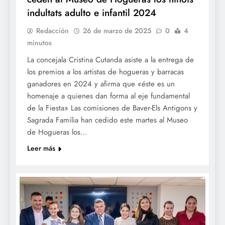
indultats adulto e infantil 2024
Redacción
26 de marzo de 2025
0
4
minutos
La concejala Cristina Cutanda asiste a la entrega de
los premios a los artistas de hogueras y barracas
ganadores en 2024 y afirma que «éste es un
homenaje a quienes dan forma al eje fundamental
de la Fiesta» Las comisiones de Baver-Els Antigons y
Sagrada Familia han cedido este martes al Museo
de Hogueras los…
Leer más