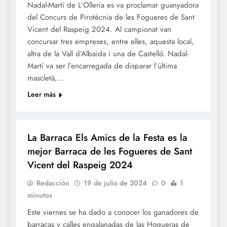
Nadal-Martí de L’Olleria es va proclamar guanyadora
del Concurs de Pirotècnia de les Fogueres de Sant
Vicent del Raspeig 2024. Al campionat van
concursar tres empreses, entre elles, aquesta local,
altra de la Vall d’Albaida i una de Castelló. Nadal-
Martí va ser l’encarregada de disparar l’última
mascletà,…
Leer más
FOGUERES SV
La Barraca Els Amics de la Festa es la
mejor Barraca de les Fogueres de Sant
Vicent del Raspeig 2024
Redacción
19 de julio de 2024
0
1
minutos
Este viernes se ha dado a conocer los ganadores de
barracas y calles engalanadas de las Hogueras de