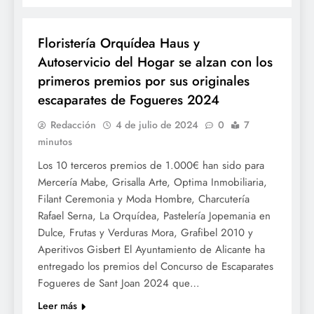
FOGUERES
Floristería Orquídea Haus y
Autoservicio del Hogar se alzan con los
primeros premios por sus originales
escaparates de Fogueres 2024
Redacción
4 de julio de 2024
0
7
minutos
Los 10 terceros premios de 1.000€ han sido para
Mercería Mabe, Grisalla Arte, Optima Inmobiliaria,
Filant Ceremonia y Moda Hombre, Charcutería
Rafael Serna, La Orquídea, Pastelería Jopemania en
Dulce, Frutas y Verduras Mora, Grafibel 2010 y
Aperitivos Gisbert El Ayuntamiento de Alicante ha
entregado los premios del Concurso de Escaparates
Fogueres de Sant Joan 2024 que…
Leer más