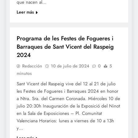
que nacen al…
Leer más
FOGUERES SV
Programa de les Festes de Fogueres i
Barraques de Sant Vicent del Raspeig
2024
Redacción
10 de julio de 2024
0
5
minutos
Sant Vicent del Raspeig vive del 12 al 21 de julio
les Festes de Fogueres i Barraques 2024 en honor
a Ntra. Sra. del Carmen Coronada. Miércoles 10 de
julio 20:30h Inauguración de la Exposició del Ninot
en la Sala de Exposiciones – Pl. Comunitat
Valenciana Horarios: lunes a viernes de 10 a 13h
y…
Leer más