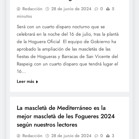
Redacción
28 de junio de 2024
0
5
minutos
Será con un cuarto disparo nocturno que se
celebrará en la noche del 16 de julio, tras la plantà
de la Hoguera Oficial El equipo de Gobierno ha
aprobado la ampliación de las mascletàs de las
fiestas de Hogueras y Barracas de San Vicente del
Raspeig con un cuarto disparo que tendrá lugar el
16…
Leer más
FOGUERES
La mascletà de Mediterráneo es la
mejor mascletà de les Fogueres 2024
según nuestros lectores
Redacción
28 de junio de 2024
0
3