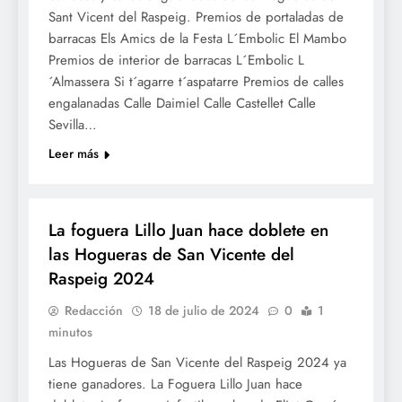
Sant Vicent del Raspeig. Premios de portaladas de
barracas Els Amics de la Festa L´Embolic El Mambo
Premios de interior de barracas L´Embolic L
´Almassera Si t´agarre t´aspatarre Premios de calles
engalanadas Calle Daimiel Calle Castellet Calle
Sevilla…
Leer más
FOGUERES
La foguera Lillo Juan hace doblete en
las Hogueras de San Vicente del
Raspeig 2024
Redacción
18 de julio de 2024
0
1
minutos
Las Hogueras de San Vicente del Raspeig 2024 ya
tiene ganadores. La Foguera Lillo Juan hace