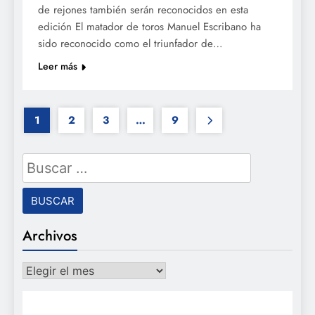
de rejones también serán reconocidos en esta
edición El matador de toros Manuel Escribano ha
sido reconocido como el triunfador de…
Leer más
1
2
3
…
9
Buscar:
Archivos
Archivos