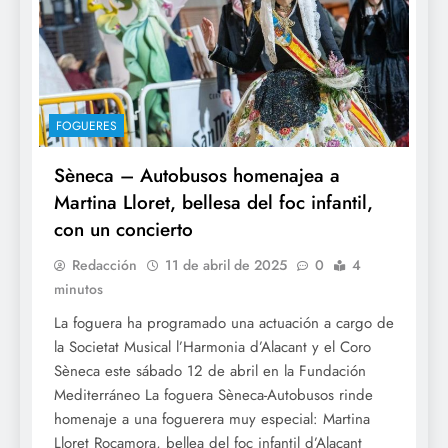
FOGUERES
Sèneca – Autobusos homenajea a
Martina Lloret, bellesa del foc infantil,
con un concierto
Redacción
11 de abril de 2025
0
4
minutos
La foguera ha programado una actuación a cargo de
la Societat Musical l’Harmonia d’Alacant y el Coro
Sèneca este sábado 12 de abril en la Fundación
Mediterráneo La foguera Sèneca-Autobusos rinde
homenaje a una foguerera muy especial: Martina
Lloret Rocamora, bellea del foc infantil d’Alacant