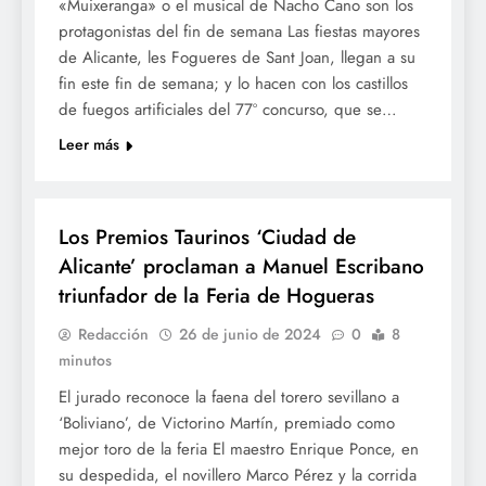
«Muixeranga» o el musical de Nacho Cano son los
protagonistas del fin de semana Las fiestas mayores
de Alicante, les Fogueres de Sant Joan, llegan a su
fin este fin de semana; y lo hacen con los castillos
de fuegos artificiales del 77º concurso, que se…
Leer más
BOUS
Los Premios Taurinos ‘Ciudad de
Alicante’ proclaman a Manuel Escribano
triunfador de la Feria de Hogueras
Redacción
26 de junio de 2024
0
8
minutos
El jurado reconoce la faena del torero sevillano a
‘Boliviano’, de Victorino Martín, premiado como
mejor toro de la feria El maestro Enrique Ponce, en
su despedida, el novillero Marco Pérez y la corrida