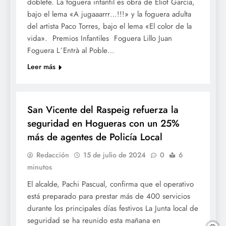
doblete. La foguera infantil es obra de Eliot García,
bajo el lema «A jugaaarrr…!!!» y la foguera adulta
del artista Paco Torres, bajo el lema «El color de la
vida». Premios Infantiles Foguera Lillo Juan
Foguera L´Entrà al Poble…
Leer más
FOGUERES SV
San Vicente del Raspeig refuerza la
seguridad en Hogueras con un 25%
más de agentes de Policía Local
Redacción
15 de julio de 2024
0
6
minutos
El alcalde, Pachi Pascual, confirma que el operativo
está preparado para prestar más de 400 servicios
durante los principales días festivos La Junta local de
seguridad se ha reunido esta mañana en