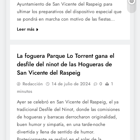
Ayuntamiento de San Vicente del Raspeig para
ultimar los preparativos del dispositivo especial que
se pondrá en marcha con motivo de las fiestas…
Leer más
FOGUERES SV
La foguera Parque Lo Torrent gana el
desfile del ninot de las Hogueras de
San Vicente del Raspeig
Redacción
14 de julio de 2024
0
1
minutos
Ayer se celebró en San Vicente del Raspeig, el ya
tradicional Desfile del Ninot, donde las comisiones
de hogueras y barracas derrocharon originalidad,
buen humor y simpatía, en una tarde-noche
divertida y llena de sentido de humor.
Posteriormente se realizó en el solar de la