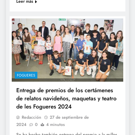
Leer más
FOGUERES
Entrega de premios de los certámenes
de relatos navideños, maquetas y teatro
de les Fogueres 2024
Redacción
27 de septiembre de
2024
0
4 minutos
Se ha hecho también entrega del premio a la millor