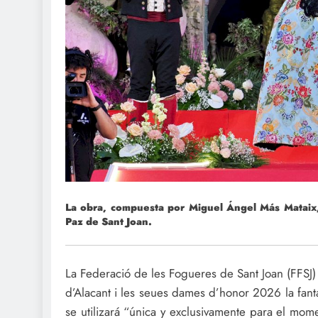
La obra, compuesta por Miguel Ángel Más Mataix, 
Paz de Sant Joan.
La Federació de les Fogueres de Sant Joan (FFSJ)
d’Alacant i les seues dames d’honor 2026 la fant
se utilizará “única y exclusivamente para el mom