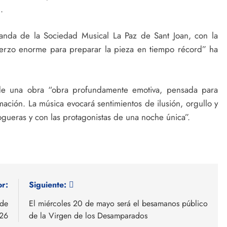
.
banda de la Sociedad Musical La Paz de Sant Joan, con la
uerzo enorme para preparar la pieza en tiempo récord” ha
de una obra “obra profundamente emotiva, pensada para
ación. La música evocará sentimientos de ilusión, orgullo y
gueras y con las protagonistas de una noche única”.
or:
Siguiente:
 de
El miércoles 20 de mayo será el besamanos público
026
de la Virgen de los Desamparados