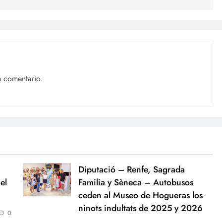
n comentario.
Diputació – Renfe, Sagrada
el
Familia y Sèneca – Autobusos
ceden al Museo de Hogueras los
ninots indultats de 2025 y 2026
0