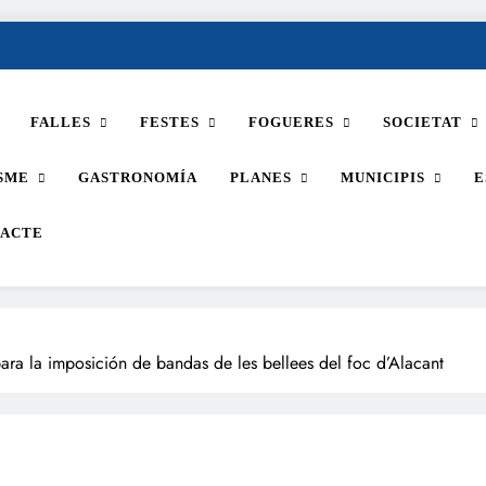
FALLES
FESTES
FOGUERES
SOCIETAT
SME
GASTRONOMÍA
PLANES
MUNICIPIS
E
ACTE
ara la imposición de bandas de les bellees del foc d’Alacant