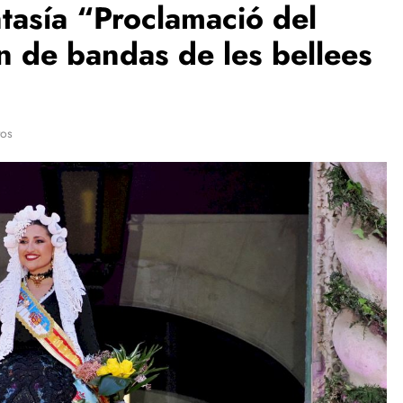
ntasía “Proclamació del
n de bandas de les bellees
tos