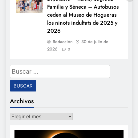
Familia y Sèneca – Autobusos
ceden al Museo de Hogueras
los ninots indultats de 2025 y
2026
Redacción
30 de julio de
2026
0
Buscar:
Archivos
Archivos