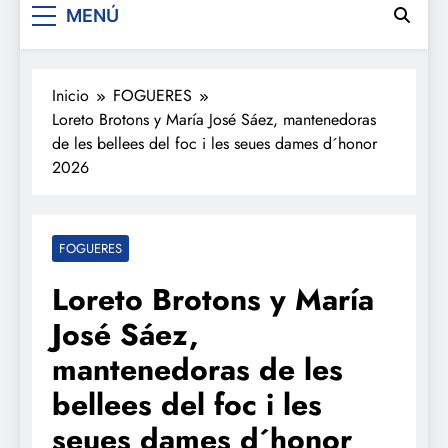
MENÚ
Inicio
FOGUERES
Loreto Brotons y María José Sáez, mantenedoras
de les bellees del foc i les seues dames d´honor
2026
FOGUERES
Loreto Brotons y María
José Sáez,
mantenedoras de les
bellees del foc i les
seues dames d´honor