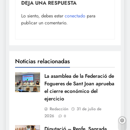
DEJA UNA RESPUESTA
Lo siento, debes estar
conectado
para
publicar un comentario.
Noticias relacionadas
La asamblea de la Federació de
Fogueres de Sant Joan aprueba
el cierre económico del
ejercicio
Redacción
31 de julio de
2026
0
Diputació – Renfe, Sagrada