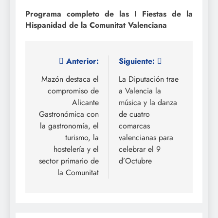
Programa completo de las I Fiestas de la
Hispanidad de la Comunitat Valenciana
Navegación
Anterior:
Siguiente:
de
Mazón destaca el
La Diputación trae
compromiso de
a Valencia la
entradas
Alicante
música y la danza
Gastronómica con
de cuatro
la gastronomía, el
comarcas
turismo, la
valencianas para
hostelería y el
celebrar el 9
sector primario de
d’Octubre
la Comunitat