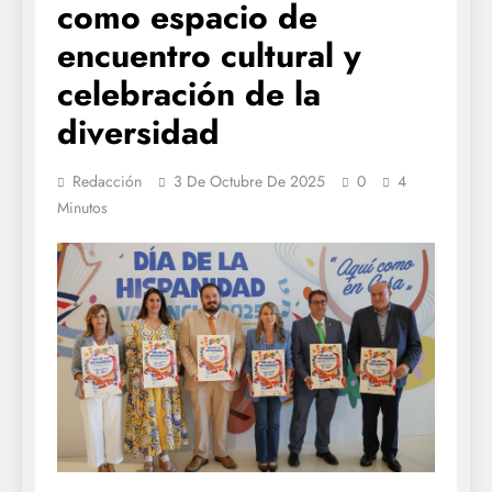
como espacio de
encuentro cultural y
celebración de la
diversidad
Redacción
3 De Octubre De 2025
0
4
Minutos