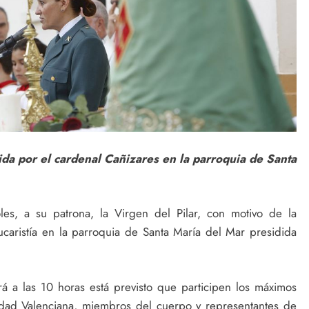
ida por el cardenal Cañizares en la parroquia de Santa
es, a su patrona, la Virgen del Pilar, con motivo de la
eucaristía en la parroquia de Santa María del Mar presidida
á a las 10 horas está previsto que participen los máximos
idad Valenciana, miembros del cuerpo y representantes de