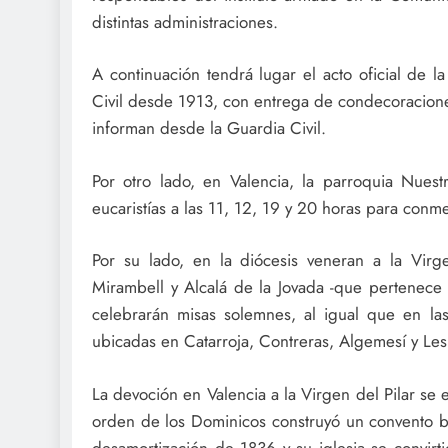
distintas administraciones.
A continuación tendrá lugar el acto oficial de l
Civil desde 1913, con entrega de condecoracion
informan desde la Guardia Civil.
Por otro lado, en Valencia, la parroquia Nuest
eucaristías a las 11, 12, 19 y 20 horas para conme
Por su lado, en la diócesis veneran a la Virg
Mirambell y Alcalá de la Jovada -que pertenece a
celebrarán misas solemnes, al igual que en la
ubicadas en Catarroja, Contreras, Algemesí y Le
La devoción en Valencia a la Virgen del Pilar se 
orden de los Dominicos construyó un convento ba
desamortización de 1836 y su iglesia se convirti