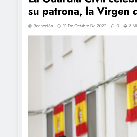
su patrona, la Virgen d
Redacción
11 De Octubre De 2022
0
3 Mi