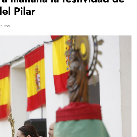
el Pilar
nutos