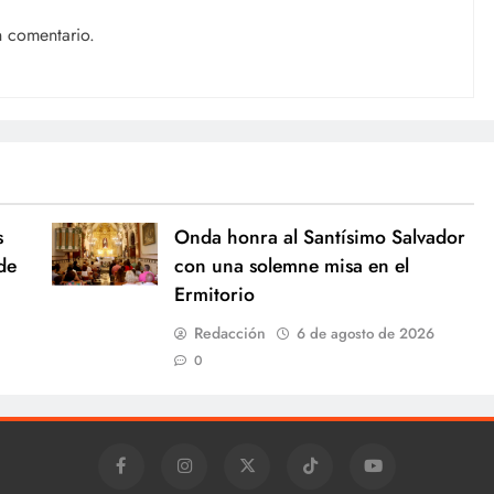
n comentario.
s
Onda honra al Santísimo Salvador
de
con una solemne misa en el
Ermitorio
Redacción
6 de agosto de 2026
0