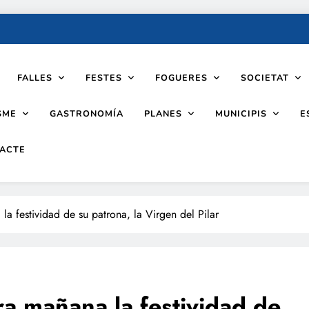
FALLES
FESTES
FOGUERES
SOCIETAT
SME
PLANES
MUNICIPIS
GASTRONOMÍA
E
ACTE
la festividad de su patrona, la Virgen del Pilar
ra mañana la festividad de