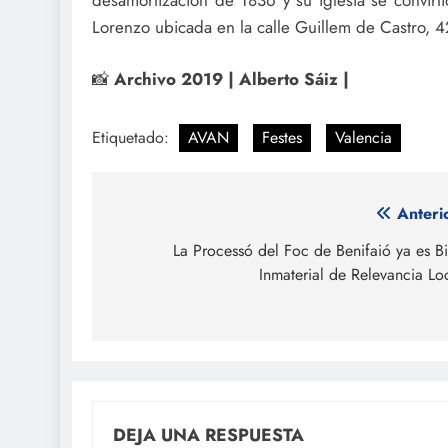
Lorenzo ubicada en la calle Guillem de Castro, 4
📸
Archivo 2019 | Alberto Sáiz |
Etiquetado:
AVAN
Festes
Valencia
Navegación
Anteri
de
La Processó del Foc de Benifaió ya es B
Inmaterial de Relevancia Lo
entradas
DEJA UNA RESPUESTA