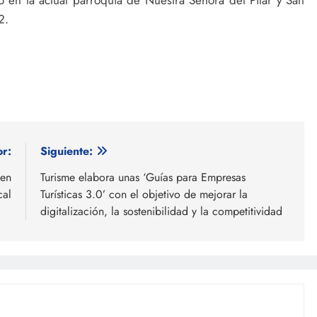
2.
or:
Siguiente:
ien
Turisme elabora unas ‘Guías para Empresas
cal
Turísticas 3.0’ con el objetivo de mejorar la
digitalización, la sostenibilidad y la competitividad