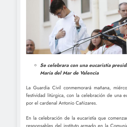
Se celebrara con una eucaristía presid
María del Mar de Valencia
La Guardia Civil conmemorará mañana, miércol
festividad litúrgica, con la celebración de una 
por el cardenal Antonio Cañizares.
En la celebración de la eucaristía que comenzar
responsables del instituto armado en la Comun