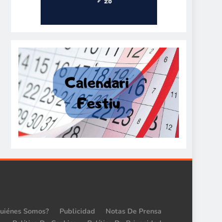
uiénes Somos?
Publicidad
Notas De Prensa