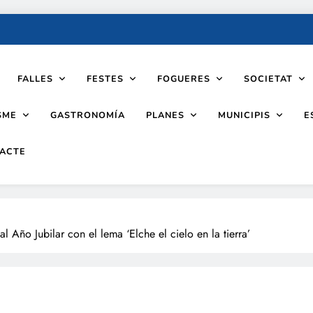
FALLES
FESTES
FOGUERES
SOCIETAT
SME
PLANES
MUNICIPIS
GASTRONOMÍA
E
ACTE
Año Jubilar con el lema ‘Elche el cielo en la tierra’