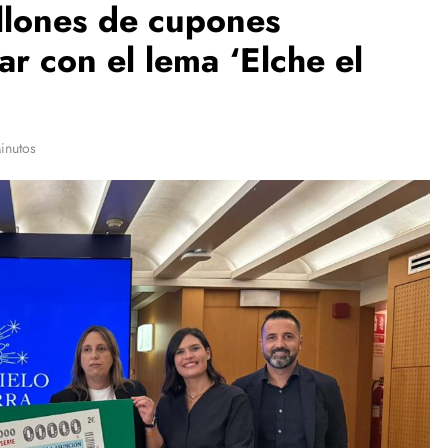
llones de cupones
ar con el lema ‘Elche el
inutos