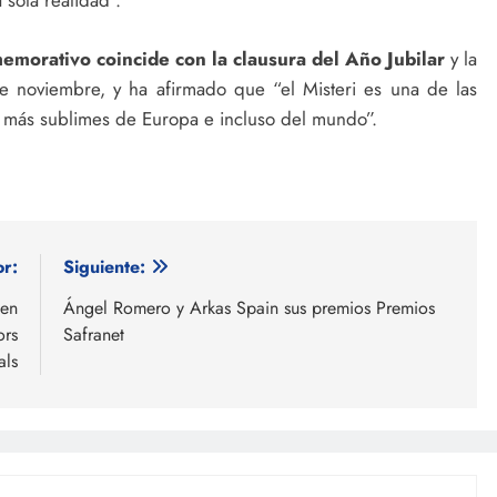
 sola realidad”.
emorativo coincide con la clausura del Año Jubilar
y la
 noviembre, y ha afirmado que “el Misteri es una de las
les más sublimes de Europa e incluso del mundo”.
or:
Siguiente:
 en
Ángel Romero y Arkas Spain sus premios Premios
ors
Safranet
als