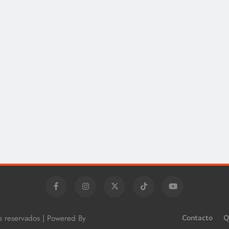
os reservados | Powered By
Contacto
Q