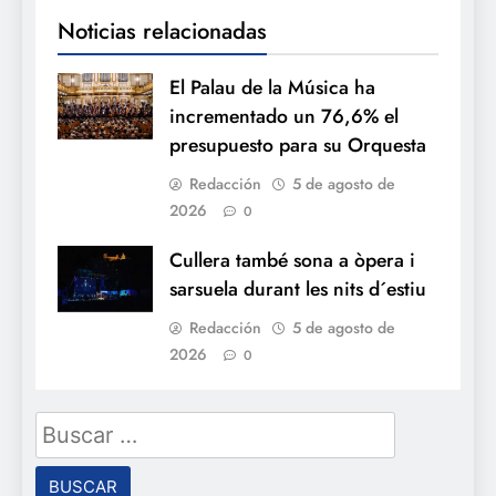
Noticias relacionadas
El Palau de la Música ha
incrementado un 76,6% el
presupuesto para su Orquesta
Redacción
5 de agosto de
2026
0
Cullera també sona a òpera i
sarsuela durant les nits d´estiu
Redacción
5 de agosto de
2026
0
Buscar: