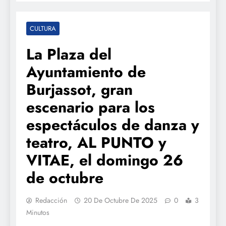
CULTURA
La Plaza del
Ayuntamiento de
Burjassot, gran
escenario para los
espectáculos de danza y
teatro, AL PUNTO y
VITAE, el domingo 26
de octubre
Redacción
20 De Octubre De 2025
0
3
Minutos