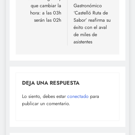
que cambiar la
Gastronómico
entradas
hora: a las 03h
‘Castelló Ruta de
serán las 02h
Sabor’ reafirma su
éxito con el aval
de miles de
asistentes
DEJA UNA RESPUESTA
Lo siento, debes estar
conectado
para
publicar un comentario.