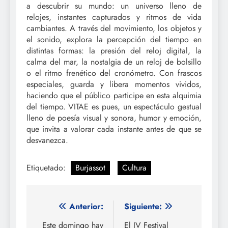
a descubrir su mundo: un universo lleno de
relojes, instantes capturados y ritmos de vida
cambiantes. A través del movimiento, los objetos y
el sonido, explora la percepción del tiempo en
distintas formas: la presión del reloj digital, la
calma del mar, la nostalgia de un reloj de bolsillo
o el ritmo frenético del cronómetro. Con frascos
especiales, guarda y libera momentos vividos,
haciendo que el público participe en esta alquimia
del tiempo. VITAE es pues, un espectáculo gestual
lleno de poesía visual y sonora, humor y emoción,
que invita a valorar cada instante antes de que se
desvanezca.
Etiquetado:
Burjassot
Cultura
Navegación
Anterior:
Siguiente:
de
Este domingo hay
El IV Festival