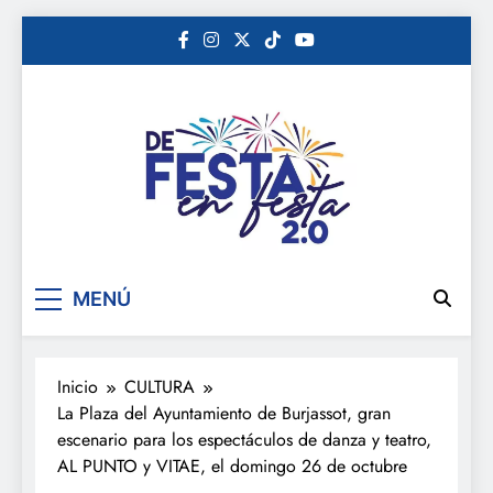
Saltar
al
contenido
De festa en festa 2.0
MENÚ
Inicio
CULTURA
La Plaza del Ayuntamiento de Burjassot, gran
escenario para los espectáculos de danza y teatro,
AL PUNTO y VITAE, el domingo 26 de octubre